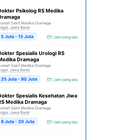
Dokter Psikolog RS Medika
Dramaga
umah Sakit Medika Dramaga
ogor
,
Jawa Barat
5 Juta - 15 Juta
7 Jam yang lalu
Dokter Spesialis Urologi RS
Medika Dramaga
umah Sakit Medika Dramaga
ogor
,
Jawa Barat
25 Juta - 80 Juta
7 Jam yang lalu
Dokter Spesialis Kesehatan Jiwa
RS Medika Dramaga
umah Sakit Medika Dramaga
ogor
,
Jawa Barat
8 Juta - 20 Juta
7 Jam yang lalu