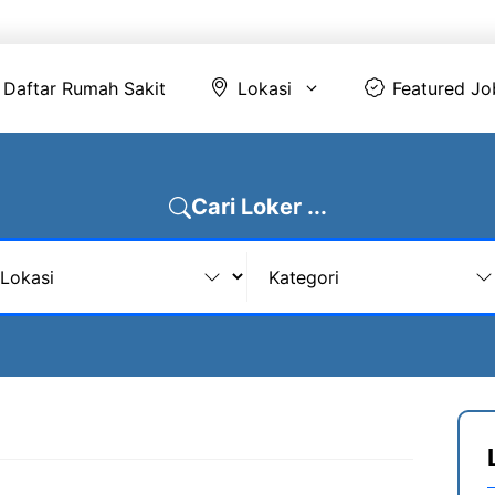
Daftar Rumah Sakit
Lokasi
Featur
Daftar Rumah Sakit
Lokasi
Featured Jo
Cari Loker ...