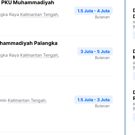
SI PKU Muhammadiyah
1.5 Juta - 4 Juta
ngka Raya
Kalimantan Tengah
,
Bulanan
R
B
uhammadiyah Palangka
3 Juta - 5 Juta
ngka Raya
Kalimantan Tengah
,
Bulanan
R
B
1.5 Juta - 3 Juta
smin
Kalimantan Tengah
,
R
Bulanan
B