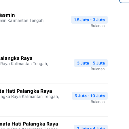
Yasmin
1.5 Juta - 3 Juta
smin
Kalimantan Tengah
,
Bulanan
Palangka Raya
3 Juta - 5 Juta
 Raya
Kalimantan Tengah
,
Bulanan
a Hati Palangka Raya
5 Juta - 10 Juta
langka Raya
Kalimantan Tengah
,
Bulanan
mata Hati Palangka Raya
2 Juta - 4 Juta