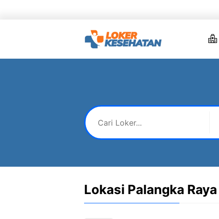
Skip
to
content
Lokasi Palangka Raya