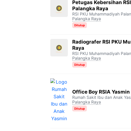
Petugas Kebersihan R
Palangka Raya
RSI PKU Muhammadiyah Pala
Palangka Raya
Ditutup
Radiografer RSI PKU M
Raya
RSI PKU Muhammadiyah Pala
Palangka Raya
Ditutup
Office Boy RSIA Yasmin
Rumah Sakit Ibu dan Anak Ya
Palangka Raya
Ditutup