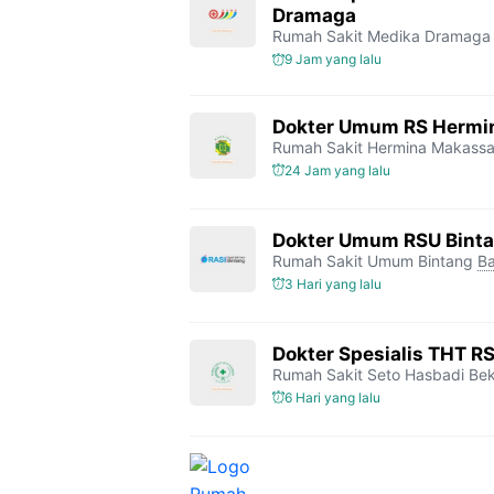
Dramaga
Rumah Sakit Medika Dramaga
9 Jam yang lalu
Dokter Umum RS Hermi
Rumah Sakit Hermina Makassa
24 Jam yang lalu
Dokter Umum RSU Bint
Rumah Sakit Umum Bintang
Ba
3 Hari yang lalu
Dokter Spesialis THT R
Rumah Sakit Seto Hasbadi Bek
6 Hari yang lalu