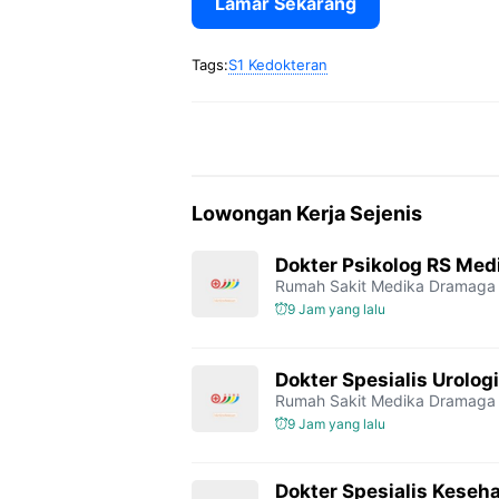
Lamar Sekarang
Tags:
S1 Kedokteran
Lowongan Kerja Sejenis
Dokter Psikolog RS Me
Rumah Sakit Medika Dramaga
9 Jam yang lalu
Dokter Spesialis Urolo
Rumah Sakit Medika Dramaga
9 Jam yang lalu
Dokter Spesialis Keseh