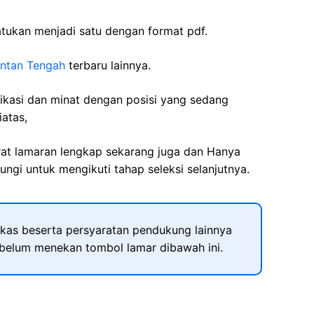
tukan menjadi satu dengan format pdf.
antan Tengah
terbaru lainnya.
fikasi dan minat dengan posisi yang sedang
iatas,
rat lamaran lengkap sekarang juga dan Hanya
ngi untuk mengikuti tahap seleksi selanjutnya.
kas beserta persyaratan pendukung lainnya
ebelum menekan tombol lamar dibawah ini.