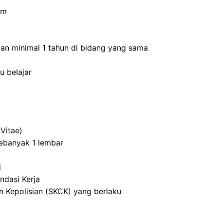
um
an minimal 1 tahun di bidang yang sama
 belajar
Vitae)
ebanyak 1 lembar
i
ndasi Kerja
n Kepolisian (SKCK) yang berlaku