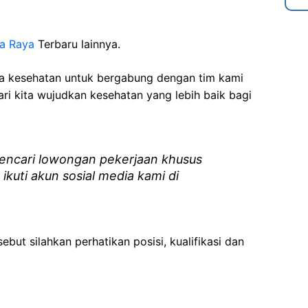
ka Raya
Terbaru lainnya.
ga kesehatan
untuk bergabung dengan tim kami
i kita wujudkan kesehatan yang lebih baik bagi
ncari lowongan pekerjaan khusus
 ikuti akun sosial media kami di
ebut silahkan perhatikan posisi, kualifikasi dan