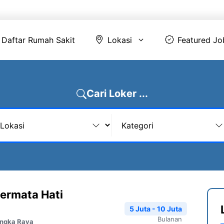
Daftar Rumah Sakit
Lokasi
Featur
Daftar Rumah Sakit
Lokasi
Featured Jo
Cari Loker ...
ermata Hati
5 Juta - 10 Juta
Bulanan
angka Raya