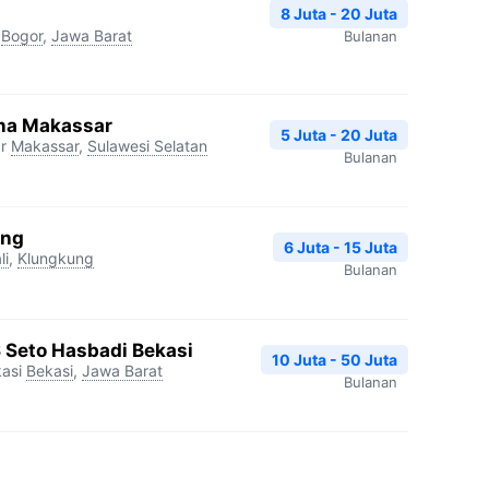
8 Juta - 20 Juta
Bogor
,
Jawa Barat
Bulanan
na Makassar
5 Juta - 20 Juta
r
Makassar
,
Sulawesi Selatan
Bulanan
ang
6 Juta - 15 Juta
li
,
Klungkung
Bulanan
S Seto Hasbadi Bekasi
10 Juta - 50 Juta
asi
Bekasi
,
Jawa Barat
Bulanan