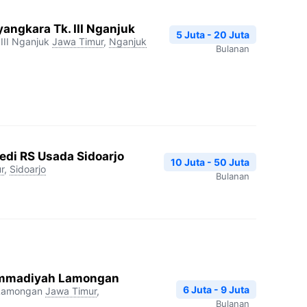
angkara Tk. III Nganjuk
5 Juta - 20 Juta
III Nganjuk
Jawa Timur
,
Nganjuk
Bulanan
edi RS Usada Sidoarjo
10 Juta - 50 Juta
r
,
Sidoarjo
Bulanan
mmadiyah Lamongan
6 Juta - 9 Juta
Lamongan
Jawa Timur
,
Bulanan