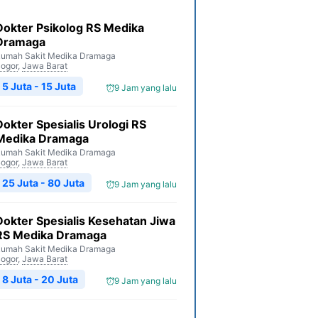
Dokter Psikolog RS Medika
Dramaga
umah Sakit Medika Dramaga
ogor
,
Jawa Barat
5 Juta - 15 Juta
9 Jam yang lalu
Dokter Spesialis Urologi RS
Medika Dramaga
umah Sakit Medika Dramaga
ogor
,
Jawa Barat
25 Juta - 80 Juta
9 Jam yang lalu
Dokter Spesialis Kesehatan Jiwa
RS Medika Dramaga
umah Sakit Medika Dramaga
ogor
,
Jawa Barat
8 Juta - 20 Juta
9 Jam yang lalu