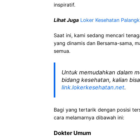
inspiratif.
Lihat Juga
Loker Kesehatan Palang
Saat ini, kami sedang mencari tena
yang dinamis dan Bersama-sama, mar
semua.
Untuk memudahkan dalam me
bidang kesehatan, kalian bisa
link.lokerkesehatan.net
.
Bagi yang tertarik dengan posisi ters
cara melamarnya dibawah ini:
Dokter Umum