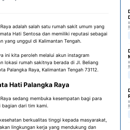
R
 Raya adalah salah satu rumah sakit umum yang
B
ata Hati Sentosa dan memiliki reputasi sebagai
an yang unggul di Kalimantan Tengah.
 ini kita peroleh melalui akun instagram
n lokasi rumah sakitnya berada di Jl. Beliang
R
B
ota Palangka Raya, Kalimantan Tengah 73112.
ta Hati Palangka Raya
a Raya sedang membuka kesempatan bagi para
R
 bagian dari tim kami.
B
esehatan berkualitas tinggi kepada masyarakat,
akan lingkungan kerja yang mendukung dan