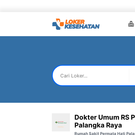
Skip
to
content
Dokter Umum RS P
Palangka Raya
Rumah Sakit Permata Hati Pal