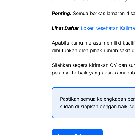
Penting:
Semua berkas lamaran disa
Lihat Daftar
Loker Kesehatan Kalim
Apabila kamu merasa memiliki kuali
dibutuhkan oleh pihak rumah sakit d
Silahkan segera kirimkan CV dan su
pelamar terbaik yang akan kami hubu
Pastikan semua kelengkapan ber
sudah di siapkan dengan baik s