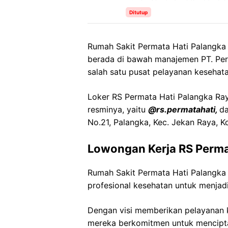
Ditutup
Rumah Sakit Permata Hati Palangka
berada di bawah manajemen PT. Perm
salah satu pusat pelayanan kesehat
Loker RS Permata Hati Palangka Raya
resminya, yaitu
@rs.permatahati,
da
No.21, Palangka, Kec. Jekan Raya, K
Lowongan Kerja RS Perma
Rumah Sakit Permata Hati Palangk
profesional kesehatan untuk menjadi
Dengan visi memberikan pelayanan k
mereka berkomitmen untuk mencipt