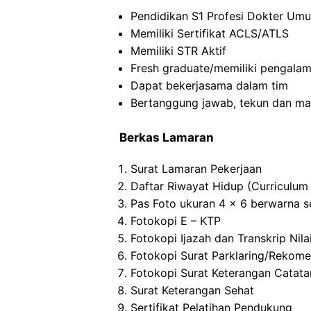
Pendidikan S1 Profesi Dokter Um
Memiliki Sertifikat ACLS/ATLS
Memiliki STR Aktif
Fresh graduate/memiliki pengalam
Dapat bekerjasama dalam tim
Bertanggung jawab, tekun dan mau
Berkas Lamaran
Surat Lamaran Pekerjaan
Daftar Riwayat Hidup (Curriculum 
Pas Foto ukuran 4 x 6 berwarna s
Fotokopi E – KTP
Fotokopi Ijazah dan Transkrip Nila
Fotokopi Surat Parklaring/Rekome
Fotokopi Surat Keterangan Catata
Surat Keterangan Sehat
Sertifikat Pelatihan Pendukung