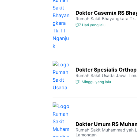
Dokter Casemix RS Bhay
Rumah Sakit Bhayangkara Tk. 
7 Hari yang lalu
Dokter Spesialis Orthop
Rumah Sakit Usada
Jawa Timu
1 Minggu yang lalu
Dokter Umum RS Muha
Rumah Sakit Muhammadiyah 
Lamongan