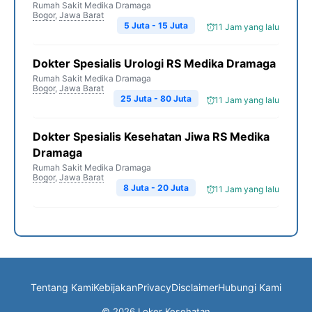
Rumah Sakit Medika Dramaga
Bogor
,
Jawa Barat
5 Juta - 15 Juta
11 Jam yang lalu
Dokter Spesialis Urologi RS Medika Dramaga
Rumah Sakit Medika Dramaga
Bogor
,
Jawa Barat
25 Juta - 80 Juta
11 Jam yang lalu
Dokter Spesialis Kesehatan Jiwa RS Medika
Dramaga
Rumah Sakit Medika Dramaga
Bogor
,
Jawa Barat
8 Juta - 20 Juta
11 Jam yang lalu
Tentang Kami
Kebijakan
Privacy
Disclaimer
Hubungi Kami
© 2026 Loker Kesehatan