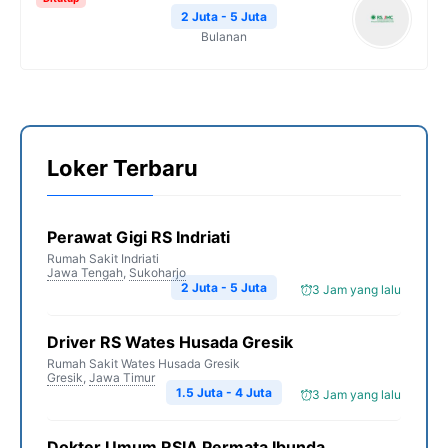
2 Juta - 5 Juta
Bulanan
Loker Terbaru
Perawat Gigi RS Indriati
Rumah Sakit Indriati
Jawa Tengah
,
Sukoharjo
2 Juta - 5 Juta
3 Jam yang lalu
Driver RS Wates Husada Gresik
Rumah Sakit Wates Husada Gresik
Gresik
,
Jawa Timur
1.5 Juta - 4 Juta
3 Jam yang lalu
Dokter Umum RSIA Permata Ibunda