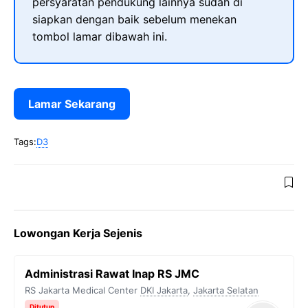
persyaratan pendukung lainnya sudah di
siapkan dengan baik sebelum menekan
tombol lamar dibawah ini.
Lamar Sekarang
Tags:
D3
Lowongan Kerja Sejenis
Administrasi Rawat Inap RS JMC
RS Jakarta Medical Center
DKI Jakarta
,
Jakarta Selatan
Ditutup