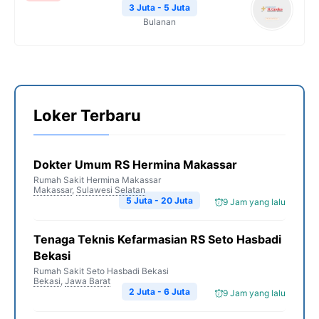
3 Juta - 5 Juta
Bulanan
Loker Terbaru
Dokter Umum RS Hermina Makassar
Rumah Sakit Hermina Makassar
Makassar
,
Sulawesi Selatan
5 Juta - 20 Juta
9 Jam yang lalu
Tenaga Teknis Kefarmasian RS Seto Hasbadi
Bekasi
Rumah Sakit Seto Hasbadi Bekasi
Bekasi
,
Jawa Barat
2 Juta - 6 Juta
9 Jam yang lalu