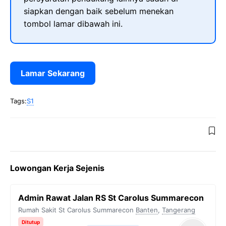
siapkan dengan baik sebelum menekan
tombol lamar dibawah ini.
Lamar Sekarang
Tags:
S1
Lowongan Kerja Sejenis
Admin Rawat Jalan RS St Carolus Summarecon
Rumah Sakit St Carolus Summarecon
Banten
,
Tangerang
Ditutup