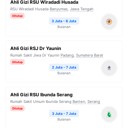
Ahli Gizi RSU Wiradadi Husada
RSU Wiradadi Husada
Banyumas
,
Jawa Tengah
Ditutup
3 Juta - 6 Juta
Bulanan
Ahli Gizi RSJ Dr Yaunin
Rumah Sakit Jiwa Dr Yaunin
Padang
,
Sumatera Barat
Ditutup
2 Juta - 7 Juta
Bulanan
Ahli Gizi RSU Ibunda Serang
Rumah Sakit Umum Ibunda Serang
Banten
,
Serang
Ditutup
3 Juta - 7 Juta
Bulanan