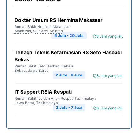
Dokter Umum RS Hermina Makassar
Rumah Sakit Hermina Makassar
Makassar
,
Sulawesi Selatan
5 Juta - 20 Juta
8 Jam yang lalu
Tenaga Teknis Kefarmasian RS Seto Hasbadi
Bekasi
Rumah Sakit Seto Hasbadi Bekasi
Bekasi
,
Jawa Barat
2 Juta - 6 Juta
8 Jam yang lalu
IT Support RSIA Respati
Rumah Sakit Ibu dan Anak Respati Tasikmalaya
Jawa Barat
,
Tasikmalaya
2 Juta - 7 Juta
8 Jam yang lalu