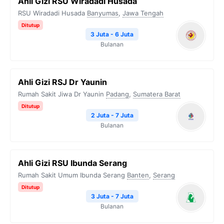
Ahli Gizi RSU Wiradadi Husada
RSU Wiradadi Husada
Banyumas
,
Jawa Tengah
Ditutup
3 Juta - 6 Juta
Bulanan
Ahli Gizi RSJ Dr Yaunin
Rumah Sakit Jiwa Dr Yaunin
Padang
,
Sumatera Barat
Ditutup
2 Juta - 7 Juta
Bulanan
Ahli Gizi RSU Ibunda Serang
Rumah Sakit Umum Ibunda Serang
Banten
,
Serang
Ditutup
3 Juta - 7 Juta
Bulanan