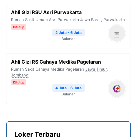
Ahli Gizi RSU Asri Purwakarta
Rumah Sakit Umum Asri Purwakarta
Jawa Barat
,
Purwakarta
Ditutup
2 Juta - 6 Juta
Bulanan
Ahli Gizi RS Cahaya Medika Pagelaran
Rumah Sakit Cahaya Medika Pagelaran
Jawa Timur
,
Jombang
Ditutup
4 Juta - 6 Juta
Bulanan
Loker Terbaru