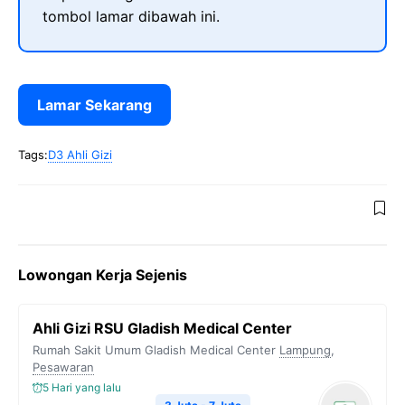
tombol lamar dibawah ini.
Lamar Sekarang
Tags:
D3 Ahli Gizi
Lowongan Kerja Sejenis
Ahli Gizi RSU Gladish Medical Center
Rumah Sakit Umum Gladish Medical Center
Lampung
,
Pesawaran
5 Hari yang lalu