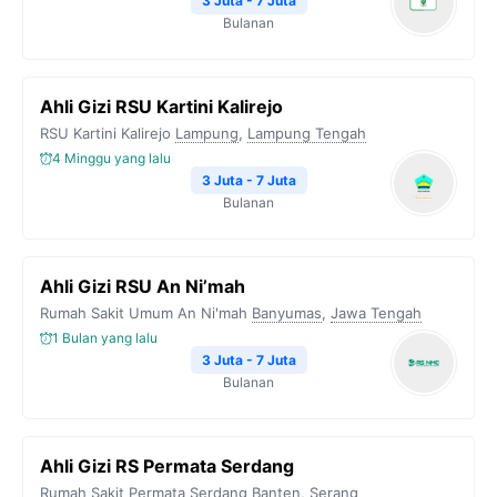
3 Juta - 7 Juta
Bulanan
Ahli Gizi RSU Kartini Kalirejo
RSU Kartini Kalirejo
Lampung
,
Lampung Tengah
4 Minggu yang lalu
3 Juta - 7 Juta
Bulanan
Ahli Gizi RSU An Ni’mah
Rumah Sakit Umum An Ni'mah
Banyumas
,
Jawa Tengah
1 Bulan yang lalu
3 Juta - 7 Juta
Bulanan
Ahli Gizi RS Permata Serdang
Rumah Sakit Permata Serdang
Banten
,
Serang