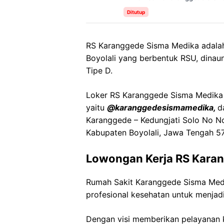
Ditutup
RS Karanggede Sisma Medika adalah 
Boyolali yang berbentuk RSU, dinau
Tipe D.
Loker RS Karanggede Sisma Medika i
yaitu
@karanggedesismamedika,
d
Karanggede – Kedungjati Solo No No
Kabupaten Boyolali, Jawa Tengah 5
Lowongan Kerja RS Kara
Rumah Sakit Karanggede Sisma Me
profesional kesehatan untuk menjadi
Dengan visi memberikan pelayanan k