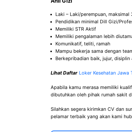
Ahli Gizi
Laki – Laki/perempuan, maksimal 
Pendidikan minimal Dill Gizi/Profes
Memiliki STR Aktif
Memiliki pengalaman lebih diuta
Komunikatif, teliti, ramah
Mampu bekerja sama dengan tea
Berkepribadian baik, jujur, disiplin 
Lihat Daftar
Loker Kesehatan Jawa 
Apabila kamu merasa memiliki kuali
dibutuhkan oleh pihak rumah sakit d
Silahkan segera kirimkan CV dan su
pelamar terbaik yang akan kami hubu