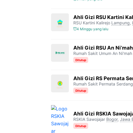
Ahli Gizi RSU Kartini Kal
RSU Kartini Kalirejo
Lampung
,
4 Minggu yang lalu
Ahli Gizi RSU An Ni’mah
Rumah Sakit Umum An Ni'mah
Ditutup
Ahli Gizi RS Permata S
Rumah Sakit Permata Serdang
Ditutup
Ahli Gizi RSKIA Sawojaj
RSKIA Sawojajar
Bogor
,
Jawa 
Ditutup