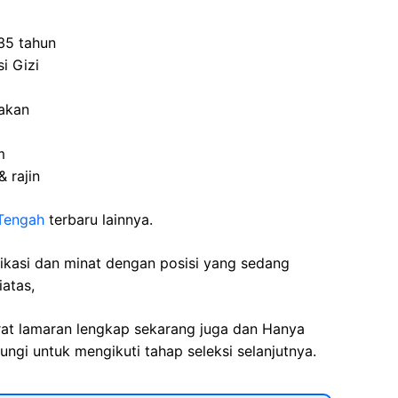
35 tahun
i Gizi
makan
m
& rajin
Tengah
terbaru lainnya.
fikasi dan minat dengan posisi yang sedang
iatas,
rat lamaran lengkap sekarang juga dan Hanya
ngi untuk mengikuti tahap seleksi selanjutnya.