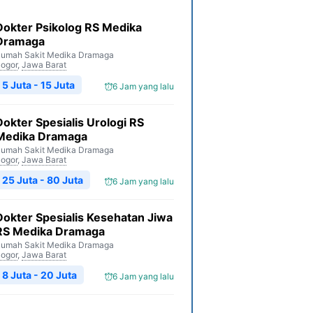
Dokter Psikolog RS Medika
Dramaga
umah Sakit Medika Dramaga
ogor
,
Jawa Barat
5 Juta - 15 Juta
6 Jam yang lalu
Dokter Spesialis Urologi RS
Medika Dramaga
umah Sakit Medika Dramaga
ogor
,
Jawa Barat
25 Juta - 80 Juta
6 Jam yang lalu
Dokter Spesialis Kesehatan Jiwa
RS Medika Dramaga
umah Sakit Medika Dramaga
ogor
,
Jawa Barat
8 Juta - 20 Juta
6 Jam yang lalu