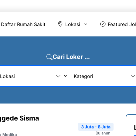
Daftar Rumah Sakit
Lokasi
Featur
Daftar Rumah Sakit
Lokasi
Featured Jo
Cari Loker ...
nggede Sisma
3 Juta - 8 Juta
Bulanan
a Medika