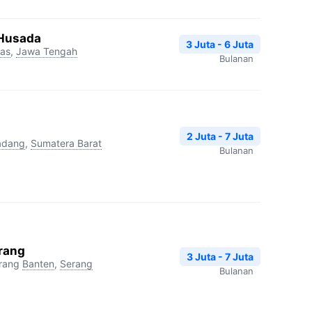
 Husada
3 Juta - 6 Juta
as
,
Jawa Tengah
Bulanan
2 Juta - 7 Juta
adang
,
Sumatera Barat
Bulanan
erang
3 Juta - 7 Juta
rang
Banten
,
Serang
Bulanan