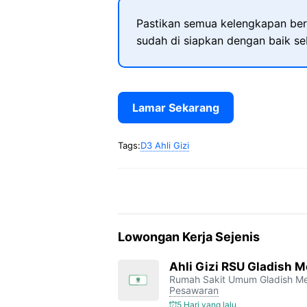
Pastikan semua kelengkapan ber
sudah di siapkan dengan baik s
Lamar Sekarang
Tags:
D3 Ahli Gizi
Lowongan Kerja Sejenis
Ahli Gizi RSU Gladish M
Rumah Sakit Umum Gladish Me
Pesawaran
5 Hari yang lalu