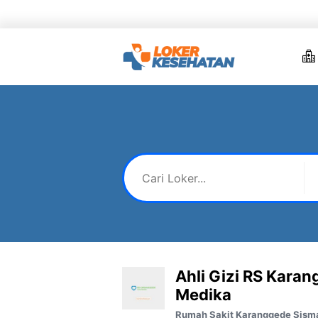
Skip
to
content
Ahli Gizi RS Kara
Medika
Rumah Sakit Karanggede Sism