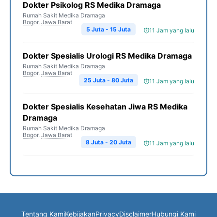
Dokter Psikolog RS Medika Dramaga
Rumah Sakit Medika Dramaga
Bogor
,
Jawa Barat
5 Juta - 15 Juta
11 Jam yang lalu
Dokter Spesialis Urologi RS Medika Dramaga
Rumah Sakit Medika Dramaga
Bogor
,
Jawa Barat
25 Juta - 80 Juta
11 Jam yang lalu
Dokter Spesialis Kesehatan Jiwa RS Medika
Dramaga
Rumah Sakit Medika Dramaga
Bogor
,
Jawa Barat
8 Juta - 20 Juta
11 Jam yang lalu
Tentang Kami
Kebijakan
Privacy
Disclaimer
Hubungi Kami