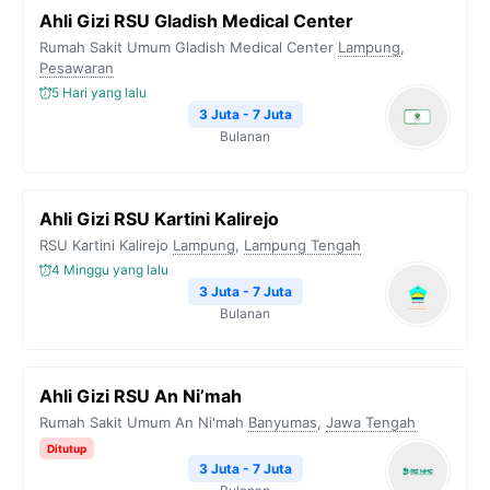
Ahli Gizi RSU Gladish Medical Center
Rumah Sakit Umum Gladish Medical Center
Lampung
,
Pesawaran
5 Hari yang lalu
3 Juta - 7 Juta
Bulanan
Ahli Gizi RSU Kartini Kalirejo
RSU Kartini Kalirejo
Lampung
,
Lampung Tengah
4 Minggu yang lalu
3 Juta - 7 Juta
Bulanan
Ahli Gizi RSU An Ni’mah
Rumah Sakit Umum An Ni'mah
Banyumas
,
Jawa Tengah
Ditutup
3 Juta - 7 Juta