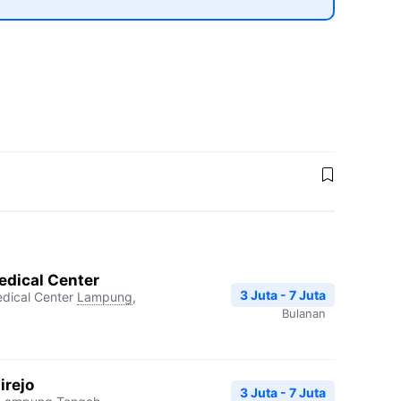
edical Center
3 Juta - 7 Juta
dical Center
Lampung
,
Bulanan
irejo
3 Juta - 7 Juta