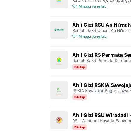
RSU Kartini Kalirejo
Lampung
,
4 Minggu yang lalu
Ahli Gizi RSU An Ni’mah
Rumah Sakit Umum An Ni'mah
4 Minggu yang lalu
Ahli Gizi RS Permata S
Rumah Sakit Permata Serdang
Ditutup
Ahli Gizi RSKIA Sawojaj
RSKIA Sawojajar
Bogor
,
Jawa 
Ditutup
Ahli Gizi RSU Wiradadi
RSU Wiradadi Husada
Banyum
Ditutup