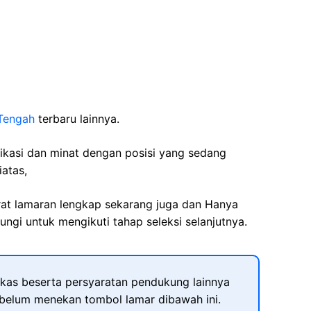
Tengah
terbaru lainnya.
fikasi dan minat dengan posisi yang sedang
iatas,
rat lamaran lengkap sekarang juga dan Hanya
ngi untuk mengikuti tahap seleksi selanjutnya.
kas beserta persyaratan pendukung lainnya
ebelum menekan tombol lamar dibawah ini.