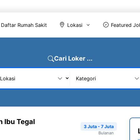
Daftar Rumah Sakit
Lokasi
Featur
Daftar Rumah Sakit
Lokasi
Featured Jo
Cari Loker ...
h Ibu Tegal
3 Juta - 7 Juta
Bulanan