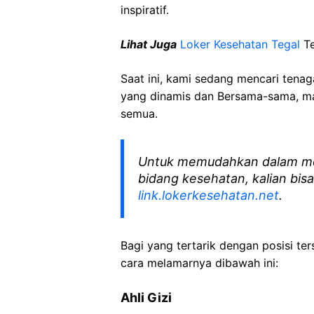
inspiratif.
Lihat Juga
Loker Kesehatan Tegal
Te
Saat ini, kami sedang mencari tena
yang dinamis dan Bersama-sama, mar
semua.
Untuk memudahkan dalam me
bidang kesehatan, kalian bisa
link.lokerkesehatan.net
.
Bagi yang tertarik dengan posisi ters
cara melamarnya dibawah ini:
Ahli Gizi