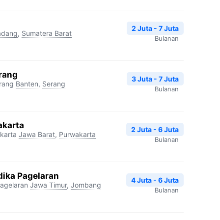
2 Juta - 7 Juta
adang
,
Sumatera Barat
Bulanan
erang
3 Juta - 7 Juta
rang
Banten
,
Serang
Bulanan
akarta
2 Juta - 6 Juta
karta
Jawa Barat
,
Purwakarta
Bulanan
dika Pagelaran
4 Juta - 6 Juta
agelaran
Jawa Timur
,
Jombang
Bulanan