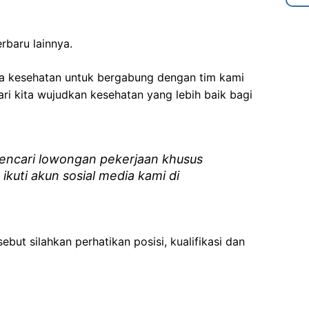
rbaru lainnya.
ga kesehatan
untuk bergabung dengan tim kami
i kita wujudkan kesehatan yang lebih baik bagi
ncari lowongan pekerjaan khusus
 ikuti akun sosial media kami di
ebut silahkan perhatikan posisi, kualifikasi dan