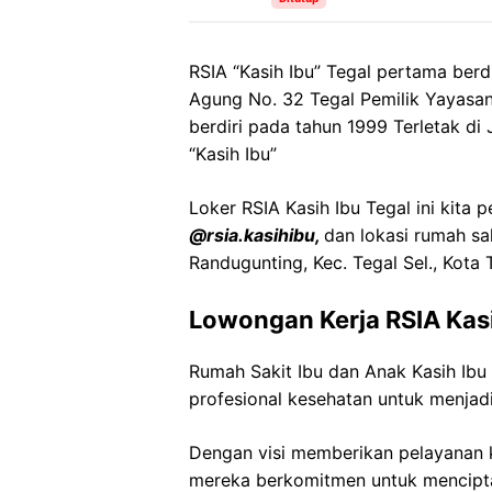
RSIA “Kasih Ibu” Tegal pertama berdi
Agung No. 32 Tegal Pemilik Yayasan 
berdiri pada tahun 1999 Terletak di
“Kasih Ibu”
Loker RSIA Kasih Ibu Tegal ini kita 
@rsia.kasihibu,
dan lokasi rumah sa
Randugunting, Kec. Tegal Sel., Kota
Lowongan Kerja RSIA Kasi
Rumah Sakit Ibu dan Anak Kasih Ib
profesional kesehatan untuk menjadi
Dengan visi memberikan pelayanan k
mereka berkomitmen untuk mencipt