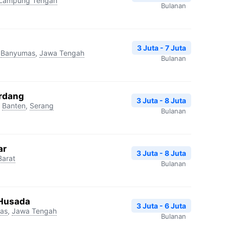
Lampung Tengah
Bulanan
3 Juta - 7 Juta
Banyumas
,
Jawa Tengah
Bulanan
erdang
3 Juta - 8 Juta
Banten
,
Serang
Bulanan
ar
3 Juta - 8 Juta
Barat
Bulanan
 Husada
3 Juta - 6 Juta
as
,
Jawa Tengah
Bulanan