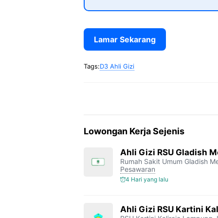
Lamar Sekarang
Tags:
D3 Ahli Gizi
Lowongan Kerja Sejenis
Ahli Gizi RSU Gladish M
Rumah Sakit Umum Gladish Me
Pesawaran
4 Hari yang lalu
Ahli Gizi RSU Kartini Kal