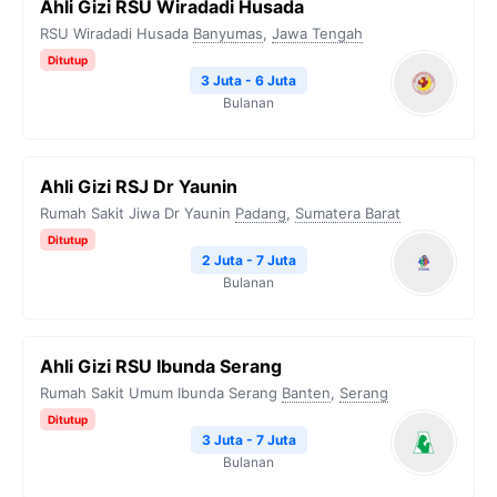
Ahli Gizi RSU Wiradadi Husada
RSU Wiradadi Husada
Banyumas
,
Jawa Tengah
Ditutup
3 Juta - 6 Juta
Bulanan
Ahli Gizi RSJ Dr Yaunin
Rumah Sakit Jiwa Dr Yaunin
Padang
,
Sumatera Barat
Ditutup
2 Juta - 7 Juta
Bulanan
Ahli Gizi RSU Ibunda Serang
Rumah Sakit Umum Ibunda Serang
Banten
,
Serang
Ditutup
3 Juta - 7 Juta
Bulanan