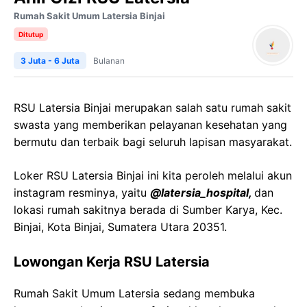
Rumah Sakit Umum Latersia Binjai
Ditutup
3 Juta - 6 Juta
Bulanan
RSU Latersia Binjai merupakan salah satu rumah sakit
swasta yang memberikan pelayanan kesehatan yang
bermutu dan terbaik bagi seluruh lapisan masyarakat.
Loker RSU Latersia Binjai ini kita peroleh melalui akun
instagram resminya, yaitu
@latersia_hospital,
dan
lokasi rumah sakitnya berada di Sumber Karya, Kec.
Binjai, Kota Binjai, Sumatera Utara 20351.
Lowongan Kerja RSU Latersia
Rumah Sakit Umum Latersia sedang membuka