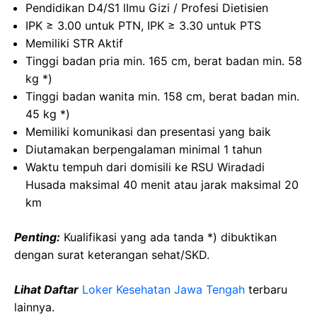
Pendidikan D4/S1 lImu Gizi / Profesi Dietisien
IPK ≥ 3.00 untuk PTN, IPK ≥ 3.30 untuk PTS
Memiliki STR Aktif
Tinggi badan pria min. 165 cm, berat badan min. 58
kg *)
Tinggi badan wanita min. 158 cm, berat badan min.
45 kg *)
Memiliki komunikasi dan presentasi yang baik
Diutamakan berpengalaman minimal 1 tahun
Waktu tempuh dari domisili ke RSU Wiradadi
Husada maksimal 40 menit atau jarak maksimal 20
km
Penting:
Kualifikasi yang ada tanda *) dibuktikan
dengan surat keterangan sehat/SKD.
Lihat Daftar
Loker Kesehatan Jawa Tengah
terbaru
lainnya.