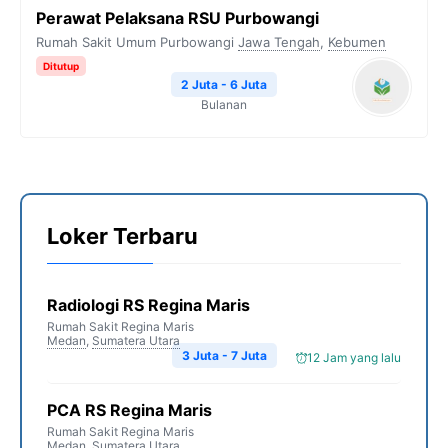
Perawat Pelaksana RSU Purbowangi
Rumah Sakit Umum Purbowangi
Jawa Tengah
,
Kebumen
Ditutup
2 Juta - 6 Juta
Bulanan
Loker Terbaru
Radiologi RS Regina Maris
Rumah Sakit Regina Maris
Medan
,
Sumatera Utara
3 Juta - 7 Juta
12 Jam yang lalu
PCA RS Regina Maris
Rumah Sakit Regina Maris
Medan
,
Sumatera Utara