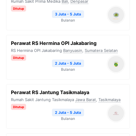
Rumah Sakit Prima Medika
Bali
,
Denpasar
Ditutup
3 Juta - 5 Juta
Bulanan
Perawat RS Hermina OPI Jakabaring
RS Hermina OPI Jakabaring
Banyuasin
,
Sumatera Selatan
Ditutup
2 Juta - 5 Juta
Bulanan
Perawat RS Jantung Tasikmalaya
Rumah Sakit Jantung Tasikmalaya
Jawa Barat
,
Tasikmalaya
Ditutup
2 Juta - 5 Juta
Bulanan