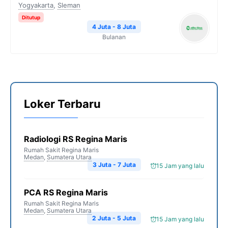
Yogyakarta
,
Sleman
Ditutup
4 Juta - 8 Juta
Bulanan
Loker Terbaru
Radiologi RS Regina Maris
Rumah Sakit Regina Maris
Medan
,
Sumatera Utara
3 Juta - 7 Juta
15 Jam yang lalu
PCA RS Regina Maris
Rumah Sakit Regina Maris
Medan
,
Sumatera Utara
2 Juta - 5 Juta
15 Jam yang lalu