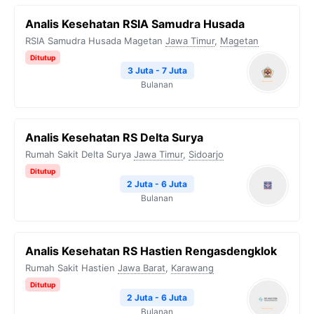
Analis Kesehatan RSIA Samudra Husada
RSIA Samudra Husada Magetan
Jawa Timur
,
Magetan
Ditutup
3 Juta - 7 Juta
Bulanan
Analis Kesehatan RS Delta Surya
Rumah Sakit Delta Surya
Jawa Timur
,
Sidoarjo
Ditutup
2 Juta - 6 Juta
Bulanan
Analis Kesehatan RS Hastien Rengasdengklok
Rumah Sakit Hastien
Jawa Barat
,
Karawang
Ditutup
2 Juta - 6 Juta
Bulanan