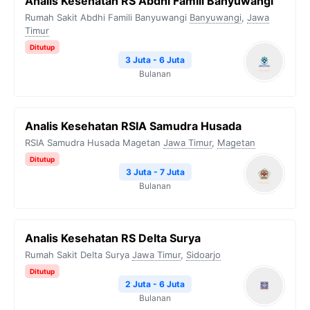
Analis Kesehatan RS Abdhi Famili Banyuwangi
Rumah Sakit Abdhi Famili Banyuwangi
Banyuwangi
,
Jawa
Timur
Ditutup
3 Juta - 6 Juta
Bulanan
Analis Kesehatan RSIA Samudra Husada
RSIA Samudra Husada Magetan
Jawa Timur
,
Magetan
Ditutup
3 Juta - 7 Juta
Bulanan
Analis Kesehatan RS Delta Surya
Rumah Sakit Delta Surya
Jawa Timur
,
Sidoarjo
Ditutup
2 Juta - 6 Juta
Bulanan