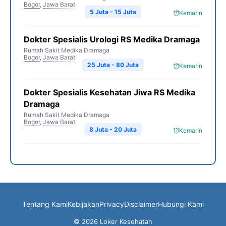
Bogor
,
Jawa Barat
5 Juta - 15 Juta
Kemarin
Dokter Spesialis Urologi RS Medika Dramaga
Rumah Sakit Medika Dramaga
Bogor
,
Jawa Barat
25 Juta - 80 Juta
Kemarin
Dokter Spesialis Kesehatan Jiwa RS Medika
Dramaga
Rumah Sakit Medika Dramaga
Bogor
,
Jawa Barat
8 Juta - 20 Juta
Kemarin
Tentang Kami
Kebijakan
Privacy
Disclaimer
Hubungi Kami
© 2026 Loker Kesehatan