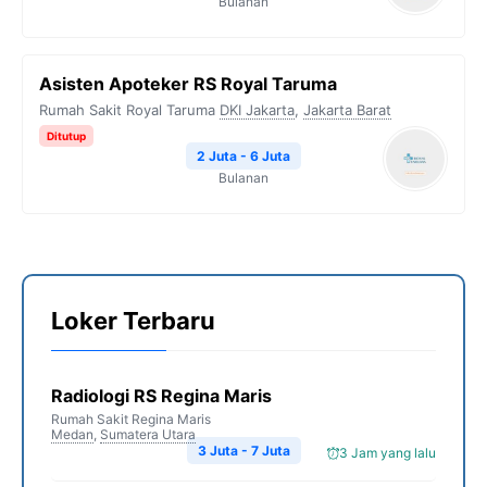
Bulanan
Asisten Apoteker RS Royal Taruma
Rumah Sakit Royal Taruma
DKI Jakarta
,
Jakarta Barat
Ditutup
2 Juta - 6 Juta
Bulanan
Loker Terbaru
Radiologi RS Regina Maris
Rumah Sakit Regina Maris
Medan
,
Sumatera Utara
3 Juta - 7 Juta
3 Jam yang lalu