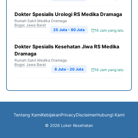
Dokter Spesialis Urologi RS Medika Dramaga
Rumah Sakit Medika Dramaga
Bogor
,
Jawa Barat
25 Juta - 80 Juta
16 Jam yang lalu
Dokter Spesialis Kesehatan Jiwa RS Medika
Dramaga
Rumah Sakit Medika Dramaga
Bogor
,
Jawa Barat
8 Juta - 20 Juta
16 Jam yang lalu
Tentang Kami
Kebijakan
Privacy
Disclaimer
Hubungi Kami
© 2026 Loker Kesehatan