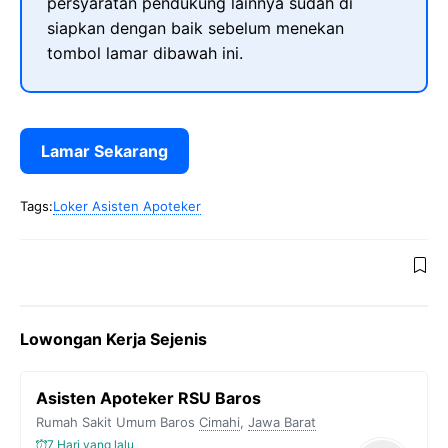
persyaratan pendukung lainnya sudah di
siapkan dengan baik sebelum menekan
tombol lamar dibawah ini.
Lamar Sekarang
Tags:
Loker Asisten Apoteker
Lowongan Kerja Sejenis
Asisten Apoteker RSU Baros
Rumah Sakit Umum Baros
Cimahi
,
Jawa Barat
7 Hari yang lalu