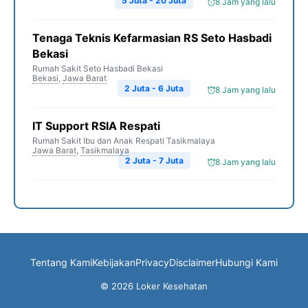
5 Juta - 20 Juta
8 Jam yang lalu
Tenaga Teknis Kefarmasian RS Seto Hasbadi
Bekasi
Rumah Sakit Seto Hasbadi Bekasi
Bekasi
,
Jawa Barat
2 Juta - 6 Juta
8 Jam yang lalu
IT Support RSIA Respati
Rumah Sakit Ibu dan Anak Respati Tasikmalaya
Jawa Barat
,
Tasikmalaya
2 Juta - 7 Juta
8 Jam yang lalu
Tentang Kami
Kebijakan
Privacy
Disclaimer
Hubungi Kami
© 2026 Loker Kesehatan