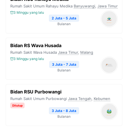
Rumah Sakit Umum Rahayu Medika
Banyuwangi
,
Jawa Timur
3 Minggu yang lalu
2 Juta - 5 Juta
Bulanan
Bidan RS Wava Husada
Rumah Sakit Wava Husada
Jawa Timur
,
Malang
3 Minggu yang lalu
3 Juta - 7 Juta
Bulanan
Bidan RSU Purbowangi
Rumah Sakit Umum Purbowangi
Jawa Tengah
,
Kebumen
Ditutup
3 Juta - 8 Juta
Bulanan