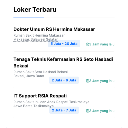
Loker Terbaru
Dokter Umum RS Hermina Makassar
Rumah Sakit Hermina Makassar
Makassar
,
Sulawesi Selatan
5 Juta - 20 Juta
3 Jam yang lalu
Tenaga Teknis Kefarmasian RS Seto Hasbadi
Bekasi
Rumah Sakit Seto Hasbadi Bekasi
Bekasi
,
Jawa Barat
2 Juta - 6 Juta
3 Jam yang lalu
IT Support RSIA Respati
Rumah Sakit Ibu dan Anak Respati Tasikmalaya
Jawa Barat
,
Tasikmalaya
2 Juta - 7 Juta
3 Jam yang lalu