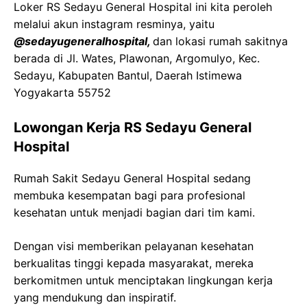
Loker RS Sedayu General Hospital ini kita peroleh
melalui akun instagram resminya, yaitu
@
sedayugeneralhospital
,
dan lokasi rumah sakitnya
berada di
Jl. Wates,
Plawonan
,
Argomulyo
,
Kec
.
Sedayu
,
Kabupaten
Bantul, Daerah Istimewa
Yogyakarta 55752
Lowongan Kerja RS Sedayu General
Hospital
Rumah
Sakit
Sedayu
General Hospital
sedang
membuka kesempatan bagi para profesional
kesehatan untuk menjadi bagian dari tim kami.
Dengan visi memberikan pelayanan kesehatan
berkualitas tinggi kepada masyarakat, mereka
berkomitmen untuk menciptakan lingkungan kerja
yang mendukung dan inspiratif.