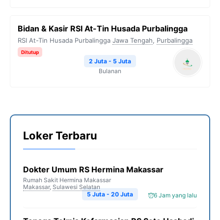
Bidan & Kasir RSI At-Tin Husada Purbalingga
RSI At-Tin Husada Purbalingga
Jawa Tengah
,
Purbalingga
Ditutup
2 Juta - 5 Juta
Bulanan
Loker Terbaru
Dokter Umum RS Hermina Makassar
Rumah Sakit Hermina Makassar
Makassar
,
Sulawesi Selatan
5 Juta - 20 Juta
6 Jam yang lalu