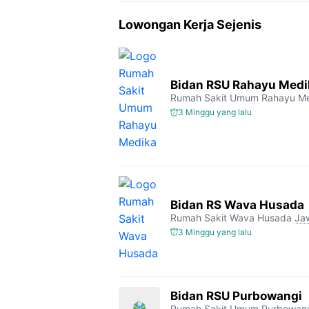
Lowongan Kerja Sejenis
Bidan RSU Rahayu Medi
Rumah Sakit Umum Rahayu M
3 Minggu yang lalu
Bidan RS Wava Husada
Rumah Sakit Wava Husada
Ja
3 Minggu yang lalu
Bidan RSU Purbowangi
Rumah Sakit Umum Purbowan