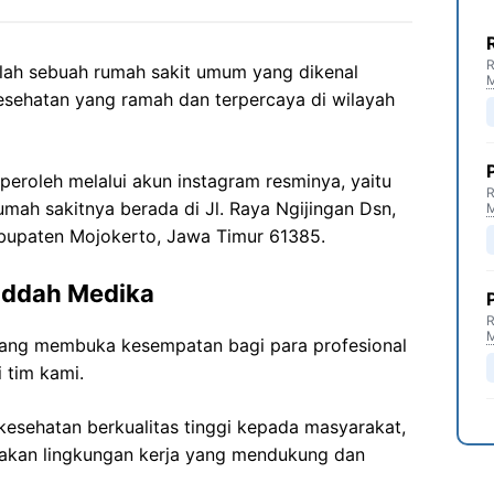
R
ah sebuah rumah sakit umum yang dikenal
kesehatan yang ramah dan terpercaya di wilayah
peroleh melalui akun instagram resminya, yaitu
R
umah sakitnya berada di Jl. Raya Ngijingan Dsn,
Kabupaten Mojokerto, Jawa Timur 61385.
addah Medika
R
ng membuka kesempatan bagi para profesional
 tim kami.
esehatan berkualitas tinggi kepada masyarakat,
akan lingkungan kerja yang mendukung dan