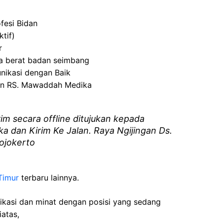
fesi Bidan
ktif)
r
ta berat badan seimbang
ikasi dengan Baik
kan RS. Mawaddah Medika
rim secara offline ditujukan kepada
 dan Kirim Ke Jalan. Raya Ngijingan Ds.
ojokerto
Timur
terbaru lainnya.
fikasi dan minat dengan posisi yang sedang
iatas,