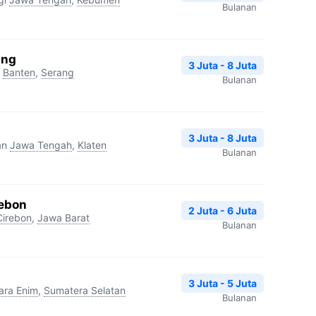
Bulanan
ang
3 Juta - 8 Juta
Banten
,
Serang
Bulanan
3 Juta - 8 Juta
an
Jawa Tengah
,
Klaten
Bulanan
ebon
2 Juta - 6 Juta
Cirebon
,
Jawa Barat
Bulanan
3 Juta - 5 Juta
ara Enim
,
Sumatera Selatan
Bulanan