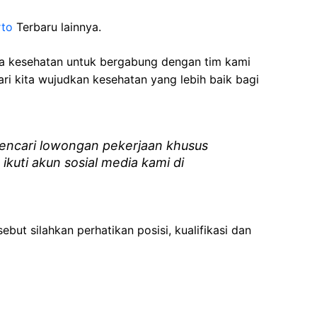
rto
Terbaru lainnya.
ga kesehatan
untuk bergabung dengan tim kami
i kita wujudkan kesehatan yang lebih baik bagi
ncari lowongan pekerjaan khusus
 ikuti akun sosial media kami di
ebut silahkan perhatikan posisi, kualifikasi dan