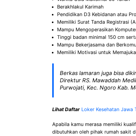
Berakhlakul Karimah
Pendidikan D3 Kebidanan atau Pro
Memiliki Surat Tanda Registrasi (A
Mampu Mengoperasikan Kompute
Tinggi badan minimal 150 cm ser
Mampu Bekerjasama dan Berkomun
Memiliki Motivasi untuk Memaju
Berkas lamaran juga bisa diki
Direktur RS. Mawaddah Medika
Purwojati, Kec. Ngoro Kab. M
Lihat Daftar
Loker Kesehatan Jawa 
Apabila kamu merasa memiliki kuali
dibutuhkan oleh pihak rumah sakit d