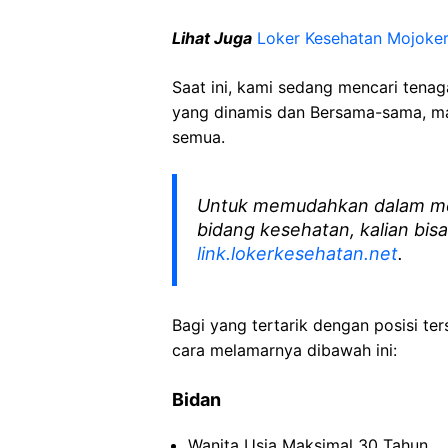
Lihat Juga
Loker Kesehatan Mojoke
Saat ini, kami sedang mencari tena
yang dinamis dan Bersama-sama, mar
semua.
Untuk memudahkan dalam me
bidang kesehatan, kalian bisa
link.lokerkesehatan.net
.
Bagi yang tertarik dengan posisi ters
cara melamarnya dibawah ini:
Bidan
Wanita Usia Maksimal 30 Tahun