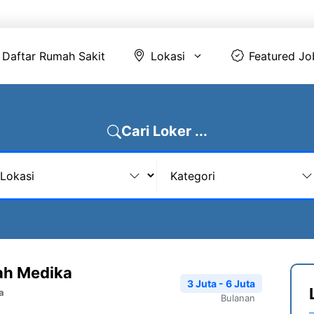
Daftar Rumah Sakit
Lokasi
Featur
Daftar Rumah Sakit
Lokasi
Featured Jo
Cari Loker ...
ah Medika
3 Juta - 6 Juta
a
Bulanan