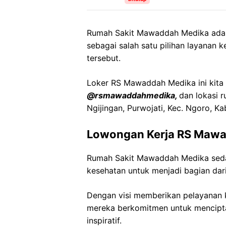
Rumah Sakit Mawaddah Medika adal
sebagai salah satu pilihan layanan 
tersebut.
Loker RS Mawaddah Medika ini kita 
@rsmawaddahmedika,
dan lokasi r
Ngijingan, Purwojati, Kec. Ngoro, 
Lowongan Kerja RS Maw
Rumah Sakit Mawaddah Medika seda
kesehatan untuk menjadi bagian dari
Dengan visi memberikan pelayanan k
mereka berkomitmen untuk mencipt
inspiratif.