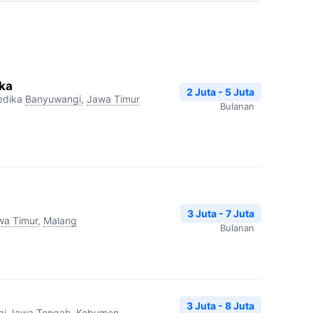
ka
2 Juta - 5 Juta
edika
Banyuwangi
,
Jawa Timur
Bulanan
3 Juta - 7 Juta
wa Timur
,
Malang
Bulanan
3 Juta - 8 Juta
gi
Jawa Tengah
,
Kebumen