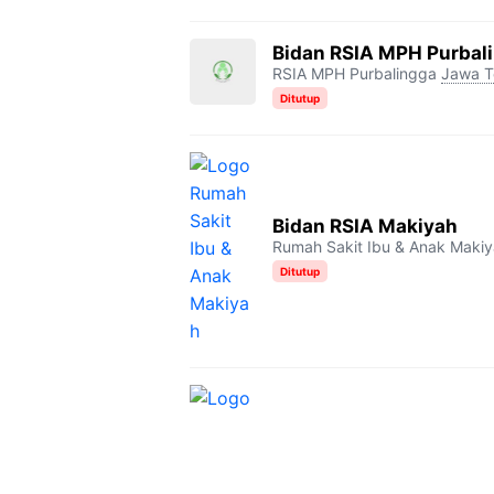
Bidan RSIA MPH Purbal
RSIA MPH Purbalingga
Jawa T
Ditutup
Bidan RSIA Makiyah
Rumah Sakit Ibu & Anak Maki
Ditutup
Bidan RS Graha Hermin
Rumah Sakit Graha Hermine
B
Ditutup