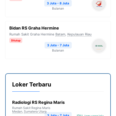
3 Juta - 8 Juta
Bulanan
Bidan RS Graha Hermine
Rumah Sakit Graha Hermine
Batam
,
Kepulauan Riau
Ditutup
3 Juta - 7 Juta
Bulanan
Loker Terbaru
Radiologi RS Regina Maris
Rumah Sakit Regina Maris
Medan
,
Sumatera Utara
3 Juta - 7 Juta
11 Jam yang lalu