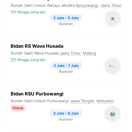
Rumah Sakit Umum Rahayu Medika
Banyuwangi
,
Jawa Timur
3 Minggu yang lalu
2 Juta - 5 Juta
Bulanan
Bidan RS Wava Husada
Rumah Sakit Wava Husada
Jawa Timur
,
Malang
3 Minggu yang lalu
3 Juta - 7 Juta
Bulanan
Bidan RSU Purbowangi
Rumah Sakit Umum Purbowangi
Jawa Tengah
,
Kebumen
Ditutup
3 Juta - 8 Juta
Bulanan