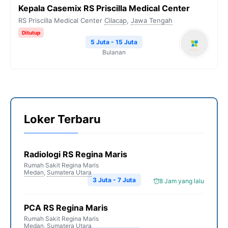
Kepala Casemix RS Priscilla Medical Center
RS Priscilla Medical Center
Cilacap
,
Jawa Tengah
Ditutup
5 Juta - 15 Juta
Bulanan
Loker Terbaru
Radiologi RS Regina Maris
Rumah Sakit Regina Maris
Medan
,
Sumatera Utara
3 Juta - 7 Juta
8 Jam yang lalu
PCA RS Regina Maris
Rumah Sakit Regina Maris
Medan
,
Sumatera Utara