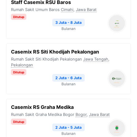
Staff Casemix RSU Baros
Rumah Sakit Umum Baros
Cimahi
,
Jawa Barat
Ditutup
3 Juta - 8 Juta
Bulanan
Casemix RS Siti Khodijah Pekalongan
Rumah Sakit Siti Khodijah Pekalongan
Jawa Tengah
,
Pekalongan
Ditutup
2 Juta - 6 Juta
Bulanan
Casemix RS Graha Medika
Rumah Sakit Graha Medika Bogor
Bogor
,
Jawa Barat
Ditutup
2 Juta - 5 Juta
Bulanan