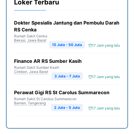
Loker Terbaru
Dokter Spesialis Jantung dan Pembulu Darah
RS Cenka
Rumah Sakit Cenka
Bekasi
,
Jawa Barat
15 Juta - 50 Juta
17 Jam yang lalu
Finance AR RS Sumber Kasih
Rumah Sakit Sumber Kasih
Cirebon
,
Jawa Barat
3 Juta - 7 Juta
17 Jam yang lalu
Perawat Gigi RS St Carolus Summarecon
Rumah Sakit St Carolus Summarecon
Banten
,
Tangerang
2 Juta - 5 Juta
17 Jam yang lalu