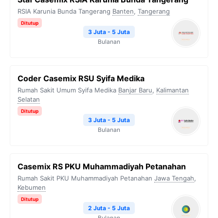
RSIA Karunia Bunda Tangerang
Banten
,
Tangerang
Ditutup
3 Juta - 5 Juta
Bulanan
Coder Casemix RSU Syifa Medika
Rumah Sakit Umum Syifa Medika
Banjar Baru
,
Kalimantan
Selatan
Ditutup
3 Juta - 5 Juta
Bulanan
Casemix RS PKU Muhammadiyah Petanahan
Rumah Sakit PKU Muhammadiyah Petanahan
Jawa Tengah
,
Kebumen
Ditutup
2 Juta - 5 Juta
Bulanan