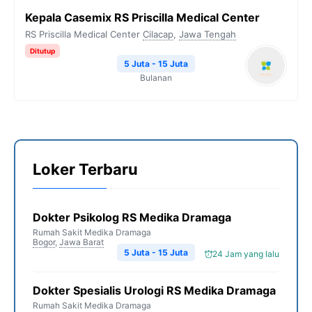
Kepala Casemix RS Priscilla Medical Center
RS Priscilla Medical Center
Cilacap
,
Jawa Tengah
Ditutup
5 Juta - 15 Juta
Bulanan
Loker Terbaru
Dokter Psikolog RS Medika Dramaga
Rumah Sakit Medika Dramaga
Bogor
,
Jawa Barat
5 Juta - 15 Juta
24 Jam yang lalu
Dokter Spesialis Urologi RS Medika Dramaga
Rumah Sakit Medika Dramaga