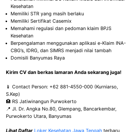
Kesehatan
Memiliki STR yang masih berlaku
Memiliki Sertifikat Casemix
Memahami regulasi dan pedoman klaim BPJS
Kesehatan
Berpengalaman menggunakan aplikasi e-Klaim INA-
CBG’s, IDRG, dan SIMRS menjadi nilai tambah
Domisili Banyumas Raya
Kirim CV dan berkas lamaran Anda sekarang juga!
📱 Contact Person: +62 881-4550-000 (Kurniarso,
S.Kep)
🏥 RS Jatiwinangun Purwokerto
📍 Jl. Dr. Angka No.80, Glempang, Bancarkembar,
Purwokerto Utara, Banyumas
Lihat Daftar
Loker Kesehatan
Jawa
Tengah
terbaru