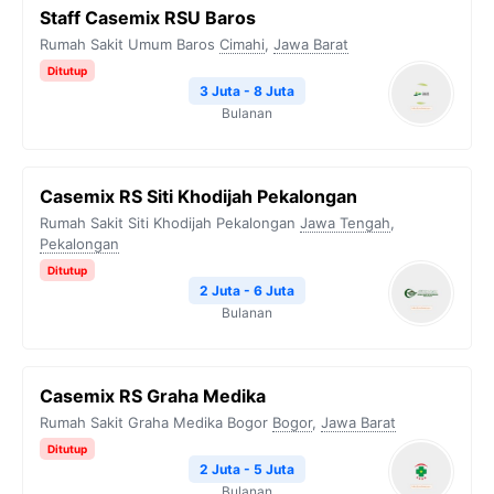
Staff Casemix RSU Baros
Rumah Sakit Umum Baros
Cimahi
,
Jawa Barat
Ditutup
3 Juta - 8 Juta
Bulanan
Casemix RS Siti Khodijah Pekalongan
Rumah Sakit Siti Khodijah Pekalongan
Jawa Tengah
,
Pekalongan
Ditutup
2 Juta - 6 Juta
Bulanan
Casemix RS Graha Medika
Rumah Sakit Graha Medika Bogor
Bogor
,
Jawa Barat
Ditutup
2 Juta - 5 Juta
Bulanan