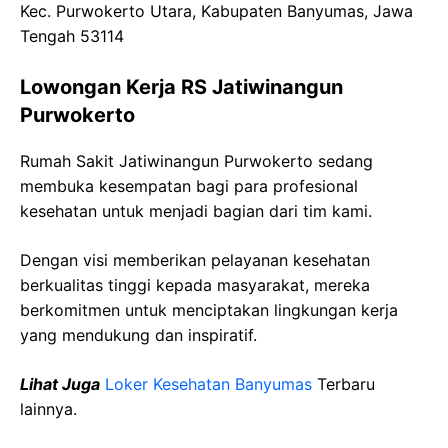
Kec
.
Purwokerto
Utara,
Kabupaten
Banyumas
,
Jawa
Tengah 53114
Lowongan Kerja
RS
Jatiwinangun
Purwokerto
Rumah Sakit
Jatiwinangun
Purwokerto
sedang
membuka kesempatan bagi para profesional
kesehatan untuk menjadi bagian dari tim kami.
Dengan visi memberikan pelayanan kesehatan
berkualitas tinggi kepada masyarakat, mereka
berkomitmen untuk menciptakan lingkungan kerja
yang mendukung dan inspiratif.
Lihat Juga
Loker Kesehatan
Banyumas
Terbaru
lainnya.