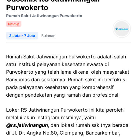
Purwokerto
Rumah Sakit Jatiwinangun Purwokerto
Ditutup
3 Juta - 7 Juta
Bulanan
Rumah Sakit Jatiwinangun Purwokerto adalah salah
satu institusi pelayanan kesehatan swasta di
Purwokerto yang telah lama dikenal oleh masyarakat
Banyumas dan sekitarnya. Rumah sakit ini berfokus
pada pelayanan kesehatan yang komprehensif
dengan pendekatan yang ramah dan profesional.
Loker
RS
Jatiwinangun
Purwokerto
ini kita peroleh
melalui akun instagram resminya, yaitu
@
rs.jatiwinangun
,
dan lokasi rumah sakitnya berada
di
Jl. Dr. Angka No.80,
Glempang
,
Bancarkembar
,