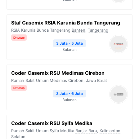
Staf Casemix RSIA Karunia Bunda Tangerang
RSIA Karunia Bunda Tangerang
Banten
,
Tangerang
Ditutup
3 Juta - 5 Juta
Bulanan
Coder Casemix RSU Medimas Cirebon
Rumah Sakit Umum Medimas
Cirebon
,
Jawa Barat
Ditutup
3 Juta - 6 Juta
Bulanan
Coder Casemix RSU Syifa Medika
Rumah Sakit Umum Syifa Medika
Banjar Baru
,
Kalimantan
Selatan