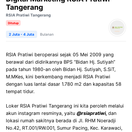
Tangerang
RSIA Pratiwi Tangerang
Ditutup
2 Juta - 4 Juta
Bulanan
RSIA Pratiwi beroperasi sejak 05 Mei 2009 yang
berawal dari didirikannya BPS “Bidan Hj. Sutiyah”
pada tahun 1980-an oleh Bidan Hj. Sutiyah, S.SiT,
M.MKes, kini berkembang menjadi RSIA Pratiwi
dengan luas lantai dasar 1.780 m2 dan kapasitas 58
tempat tidur.
Loker RSIA Pratiwi Tangerang ini kita peroleh melalui
akun instagram resminya, yaitu
@rsiapratiwi,
dan
lokasi rumah sakitnya berada di Jl. RHM Noeradji
No.42, RT.001/RW.001, Sumur Pacing, Kec. Karawaci,