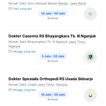
Rumah Sakit Seto Hasbadi Bekasi
Bekasi
,
Jawa Barat
7 Hari yang lalu
10 Juta - 50 Juta
Bulanan
Dokter Casemix RS Bhayangkara Tk. III Nganjuk
Rumah Sakit Bhayangkara Tk. III Nganjuk
Jawa Timur
,
Nganjuk
1 Minggu yang lalu
5 Juta - 20 Juta
Bulanan
Dokter Spesialis Orthopedi RS Usada Sidoarjo
Rumah Sakit Usada
Jawa Timur
,
Sidoarjo
1 Minggu yang lalu
10 Juta - 50 Juta
Bulanan