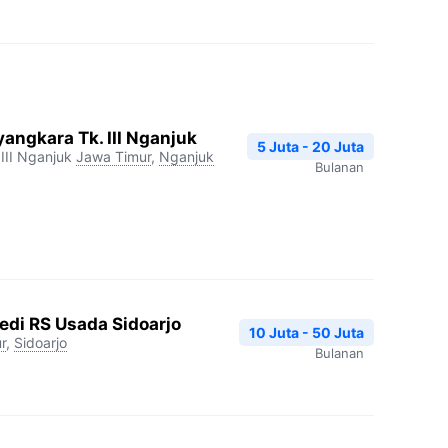
angkara Tk. III Nganjuk
5 Juta - 20 Juta
III Nganjuk
Jawa Timur
,
Nganjuk
Bulanan
edi RS Usada Sidoarjo
10 Juta - 50 Juta
r
,
Sidoarjo
Bulanan