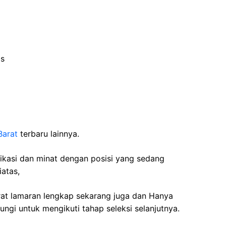
is
Barat
terbaru lainnya.
fikasi dan minat dengan posisi yang sedang
iatas,
rat lamaran lengkap sekarang juga dan Hanya
ngi untuk mengikuti tahap seleksi selanjutnya.