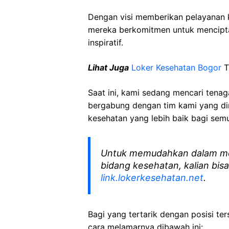
Dengan visi memberikan pelayanan k
mereka berkomitmen untuk mencipt
inspiratif.
Lihat Juga
Loker Kesehatan Bogor
T
Saat ini, kami sedang mencari tena
bergabung dengan tim kami yang di
kesehatan yang lebih baik bagi sem
Untuk memudahkan dalam me
bidang kesehatan, kalian bisa
link.lokerkesehatan.net
.
Bagi yang tertarik dengan posisi ters
cara melamarnya dibawah ini: