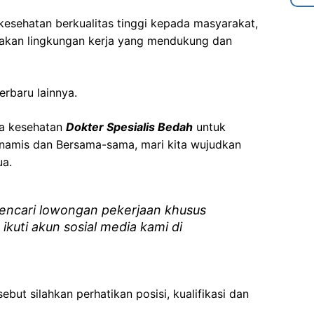
esehatan berkualitas tinggi kepada masyarakat,
akan lingkungan kerja yang mendukung dan
erbaru lainnya.
ga kesehatan
Dokter Spesialis Bedah
untuk
namis dan Bersama-sama, mari kita wujudkan
ua.
ncari lowongan pekerjaan khusus
 ikuti akun sosial media kami di
ebut silahkan perhatikan posisi, kualifikasi dan