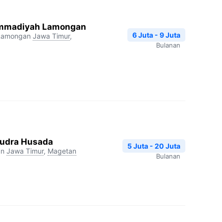
mmadiyah Lamongan
6 Juta - 9 Juta
Lamongan
Jawa Timur
,
Bulanan
udra Husada
5 Juta - 20 Juta
an
Jawa Timur
,
Magetan
Bulanan