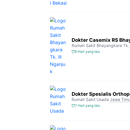
Dokter Casemix RS Bhay
Rumah Sakit Bhayangkara Tk. 
6 Hari yang lalu
Dokter Spesialis Orthop
Rumah Sakit Usada
Jawa Timu
7 Hari yang lalu