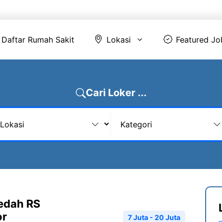
Daftar Rumah Sakit
Lokasi
Featur
Daftar Rumah Sakit
Lokasi
Featured Jo
Cari Loker ...
Bedah RS
or
7 Juta - 20 Juta