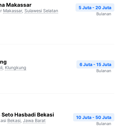
na Makassar
5 Juta - 20 Juta
r
Makassar
,
Sulawesi Selatan
Bulanan
ang
6 Juta - 15 Juta
li
,
Klungkung
Bulanan
S Seto Hasbadi Bekasi
10 Juta - 50 Juta
asi
Bekasi
,
Jawa Barat
Bulanan