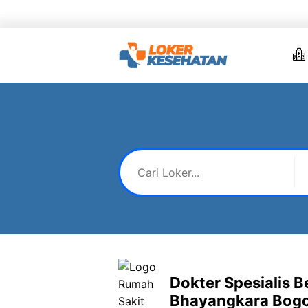
Skip
to
content
Dokter Spesialis 
Bhayangkara Bog