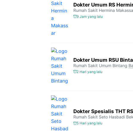
Dokter Umum RS Hermi
Rumah Sakit Hermina Makassa
9 Jam yang lalu
Dokter Umum RSU Bint
Rumah Sakit Umum Bintang
Ba
2 Hari yang lalu
Dokter Spesialis THT R
Rumah Sakit Seto Hasbadi Bek
5 Hari yang lalu