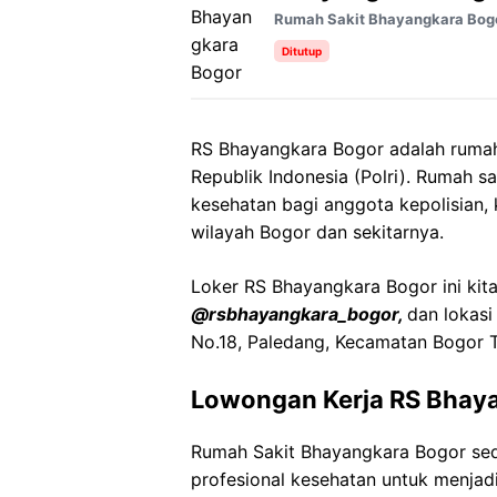
Rumah Sakit Bhayangkara Bog
Ditutup
RS Bhayangkara Bogor adalah rumah 
Republik Indonesia (Polri). Rumah s
kesehatan bagi anggota kepolisian,
wilayah Bogor dan sekitarnya.
Loker RS Bhayangkara Bogor ini kita
@rsbhayangkara_bogor,
dan lokasi
No.18, Paledang, Kecamatan Bogor T
Lowongan Kerja RS Bhay
Rumah Sakit Bhayangkara Bogor s
profesional kesehatan untuk menjadi