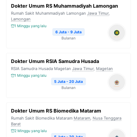
Dokter Umum RS Muhammadiyah Lamongan
Rumah Sakit Muhammadiyah Lamongan
Jawa Timur
,
Lamongan
1 Minggu yang lalu
6 Juta - 9 Juta
Bulanan
Dokter Umum RSIA Samudra Husada
RSIA Samudra Husada Magetan
Jawa Timur
,
Magetan
1 Minggu yang lalu
5 Juta - 20 Juta
Bulanan
Dokter Umum RS Biomedika Mataram
Rumah Sakit Biomedika Mataram
Mataram
,
Nusa Tenggara
Barat
2 Minggu yang lalu
5 Juta - 20 Juta