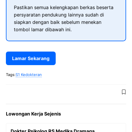
Pastikan semua kelengkapan berkas beserta
persyaratan pendukung lainnya sudah di
siapkan dengan baik sebelum menekan
tombol lamar dibawah ini.
Lamar Sekarang
Tags:
S1 Kedokteran
Lowongan Kerja Sejenis
Dokter Psikolog RS Medika Dramaga