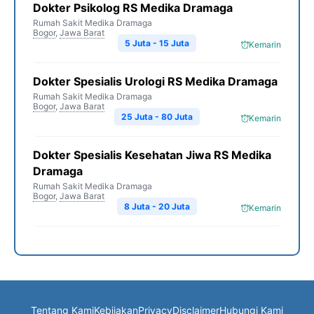
Dokter Psikolog RS Medika Dramaga
Rumah Sakit Medika Dramaga
Bogor
,
Jawa Barat
5 Juta - 15 Juta
Kemarin
Dokter Spesialis Urologi RS Medika Dramaga
Rumah Sakit Medika Dramaga
Bogor
,
Jawa Barat
25 Juta - 80 Juta
Kemarin
Dokter Spesialis Kesehatan Jiwa RS Medika
Dramaga
Rumah Sakit Medika Dramaga
Bogor
,
Jawa Barat
8 Juta - 20 Juta
Kemarin
Tentang Kami
Kebijakan
Privacy
Disclaimer
Hubungi Kami