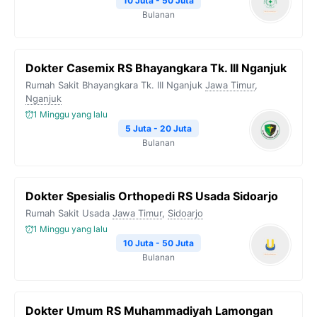
10 Juta - 50 Juta
Bulanan
Dokter Casemix RS Bhayangkara Tk. III Nganjuk
Rumah Sakit Bhayangkara Tk. III Nganjuk
Jawa Timur
,
Nganjuk
1 Minggu yang lalu
5 Juta - 20 Juta
Bulanan
Dokter Spesialis Orthopedi RS Usada Sidoarjo
Rumah Sakit Usada
Jawa Timur
,
Sidoarjo
1 Minggu yang lalu
10 Juta - 50 Juta
Bulanan
Dokter Umum RS Muhammadiyah Lamongan