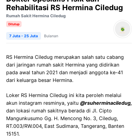
Rehabilitasi RS Hermina Ciledug
Rumah Sakit Hermina Ciledug
Ditutup
7 Juta - 25 Juta
Bulanan
RS Hermina Ciledug merupakan salah satu cabang
dari jaringan rumah sakit Hermina yang didirikan
pada awal tahun 2021 dan menjadi anggota ke-41
dari keluarga besar Hermina.
Loker RS Hermina Ciledug ini kita peroleh melalui
akun instagram resminya, yaitu
@rsuherminaciledug,
dan lokasi rumah sakitnya berada di Jl. Cipto
Mangunkusumo Gg. H. Mencong No. 3, Ciledug,
RT.003/RW.004, East Sudimara, Tangerang, Banten
15151.