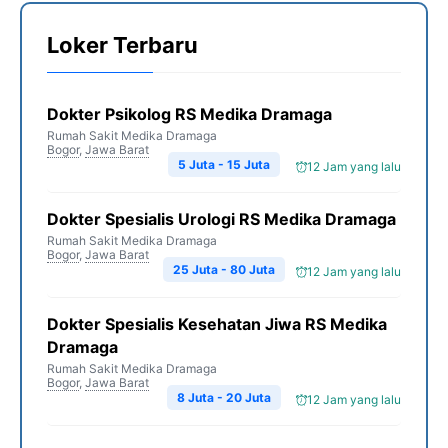
Loker Terbaru
Dokter Psikolog RS Medika Dramaga
Rumah Sakit Medika Dramaga
Bogor
,
Jawa Barat
5 Juta - 15 Juta
12 Jam yang lalu
Dokter Spesialis Urologi RS Medika Dramaga
Rumah Sakit Medika Dramaga
Bogor
,
Jawa Barat
25 Juta - 80 Juta
12 Jam yang lalu
Dokter Spesialis Kesehatan Jiwa RS Medika
Dramaga
Rumah Sakit Medika Dramaga
Bogor
,
Jawa Barat
8 Juta - 20 Juta
12 Jam yang lalu