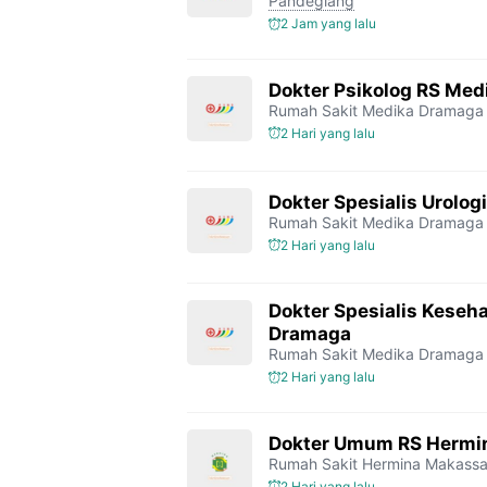
Pandeglang
2 Jam yang lalu
Dokter Psikolog RS Me
Rumah Sakit Medika Dramaga
2 Hari yang lalu
Dokter Spesialis Urolo
Rumah Sakit Medika Dramaga
2 Hari yang lalu
Dokter Spesialis Keseh
Dramaga
Rumah Sakit Medika Dramaga
2 Hari yang lalu
Dokter Umum RS Hermi
Rumah Sakit Hermina Makassa
2 Hari yang lalu