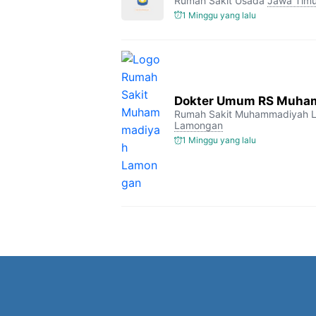
Rumah Sakit Usada
Jawa Timu
1 Minggu yang lalu
Dokter Umum RS Muha
Rumah Sakit Muhammadiyah 
Lamongan
1 Minggu yang lalu