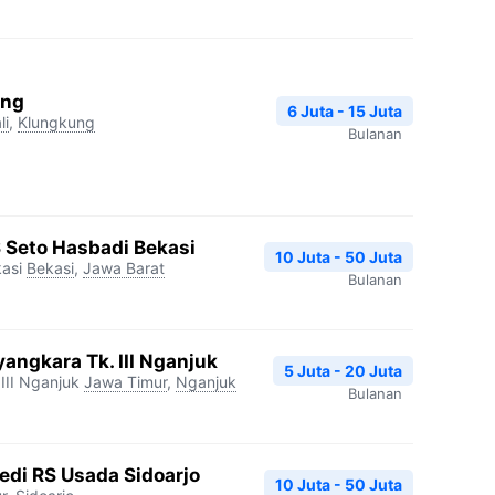
ang
6 Juta - 15 Juta
li
,
Klungkung
Bulanan
S Seto Hasbadi Bekasi
10 Juta - 50 Juta
asi
Bekasi
,
Jawa Barat
Bulanan
angkara Tk. III Nganjuk
5 Juta - 20 Juta
III Nganjuk
Jawa Timur
,
Nganjuk
Bulanan
edi RS Usada Sidoarjo
10 Juta - 50 Juta