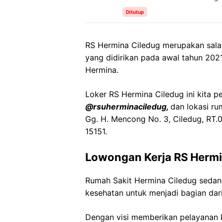
Ditutup
RS Hermina Ciledug merupakan salah
yang didirikan pada awal tahun 202
Hermina.
Loker RS Hermina Ciledug ini kita p
@rsuherminaciledug,
dan lokasi r
Gg. H. Mencong No. 3, Ciledug, RT.
15151.
Lowongan Kerja RS Hermi
Rumah Sakit Hermina Ciledug seda
kesehatan untuk menjadi bagian dari
Dengan visi memberikan pelayanan k