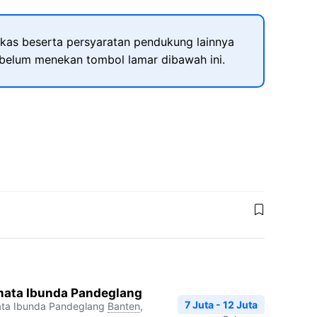
kas beserta persyaratan pendukung lainnya
ebelum menekan tombol lamar dibawah ini.
ata Ibunda Pandeglang
7 Juta - 12 Juta
ata Ibunda Pandeglang
Banten
,