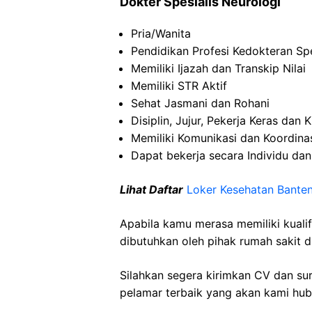
Dokter Spesialis Neurologi
Pria/Wanita
Pendidikan Profesi Kedokteran Spe
Memiliki Ijazah dan Transkip Nilai
Memiliki STR Aktif
Sehat Jasmani dan Rohani
Disiplin, Jujur, Pekerja Keras dan K
Memiliki Komunikasi dan Koordina
Dapat bekerja secara Individu da
Lihat Daftar
Loker Kesehatan Bante
Apabila kamu merasa memiliki kuali
dibutuhkan oleh pihak rumah sakit d
Silahkan segera kirimkan CV dan su
pelamar terbaik yang akan kami hubu