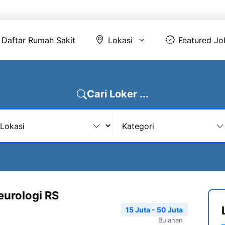
Daftar Rumah Sakit
Lokasi
Featur
Daftar Rumah Sakit
Lokasi
Featured Jo
Cari Loker ...
eurologi RS
15 Juta - 50 Juta
Bulanan