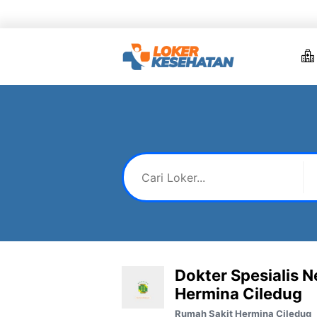
Skip
to
content
Dokter Spesialis N
Hermina Ciledug
Rumah Sakit Hermina Ciledug