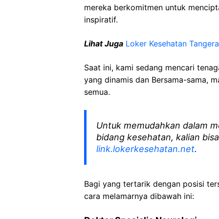
mereka berkomitmen untuk mencipt
inspiratif.
Lihat Juga
Loker Kesehatan Tanger
Saat ini, kami sedang mencari tena
yang dinamis dan Bersama-sama, mar
semua.
Untuk memudahkan dalam me
bidang kesehatan, kalian bisa
link.lokerkesehatan.net
.
Bagi yang tertarik dengan posisi ters
cara melamarnya dibawah ini: