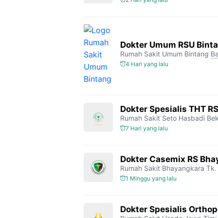
Dokter Umum RSU Bint
Rumah Sakit Umum Bintang
Ba
4 Hari yang lalu
Dokter Spesialis THT R
Rumah Sakit Seto Hasbadi Bek
7 Hari yang lalu
Dokter Casemix RS Bhay
Rumah Sakit Bhayangkara Tk. 
1 Minggu yang lalu
Dokter Spesialis Orthop