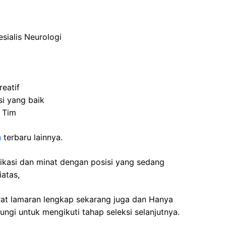
sialis Neurologi
reatif
si yang baik
n Tim
n
terbaru lainnya.
fikasi dan minat dengan posisi yang sedang
iatas,
rat lamaran lengkap sekarang juga dan Hanya
ngi untuk mengikuti tahap seleksi selanjutnya.