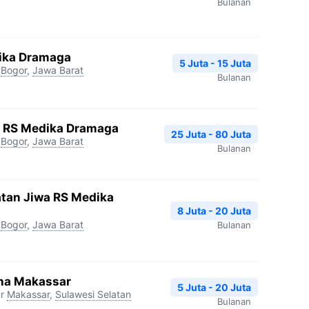
Bulanan
dika Dramaga
5 Juta - 15 Juta
Bogor
,
Jawa Barat
Bulanan
gi RS Medika Dramaga
25 Juta - 80 Juta
Bogor
,
Jawa Barat
Bulanan
atan Jiwa RS Medika
8 Juta - 20 Juta
Bogor
,
Jawa Barat
Bulanan
na Makassar
5 Juta - 20 Juta
r
Makassar
,
Sulawesi Selatan
Bulanan