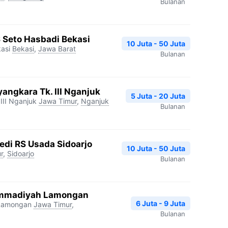
Bulanan
S Seto Hasbadi Bekasi
10 Juta - 50 Juta
asi
Bekasi
,
Jawa Barat
Bulanan
angkara Tk. III Nganjuk
5 Juta - 20 Juta
III Nganjuk
Jawa Timur
,
Nganjuk
Bulanan
edi RS Usada Sidoarjo
10 Juta - 50 Juta
r
,
Sidoarjo
Bulanan
mmadiyah Lamongan
6 Juta - 9 Juta
Lamongan
Jawa Timur
,
Bulanan