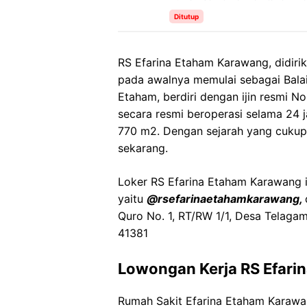
Ditutup
RS Efarina Etaham Karawang, didirik
pada awalnya memulai sebagai Bala
Etaham, berdiri dengan ijin resmi N
secara resmi beroperasi selama 24 j
770 m2. Dengan sejarah yang cukup 
sekarang.
Loker RS Efarina Etaham Karawang in
yaitu
@rsefarinaetahamkarawang,
Quro No. 1, RT/RW 1/1, Desa Telagam
41381
Lowongan Kerja RS Efari
Rumah Sakit Efarina Etaham Karaw