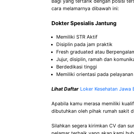
Bagi yang tertarik dengan posisi ters
cara melamarnya dibawah ini:
Dokter Spesialis Jantung
Memiliki STR Aktif
Disiplin pada jam praktik
Fresh graduated atau Berpengala
Jujur, disiplin, ramah dan komunika
Berdedikasi tinggi
Memiliki orientasi pada pelayanan
Lihat Daftar
Loker Kesehatan Jawa 
Apabila kamu merasa memiliki kuali
dibutuhkan oleh pihak rumah sakit d
Silahkan segera kirimkan CV dan su
pelamar terbaik yang akan kami hubu