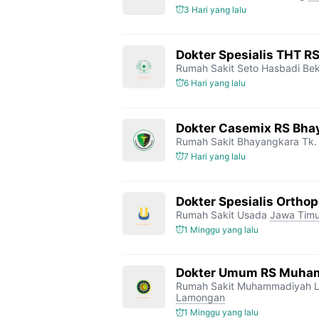
3 Hari yang lalu
Dokter Spesialis THT R
Rumah Sakit Seto Hasbadi Bek
6 Hari yang lalu
Dokter Casemix RS Bhay
Rumah Sakit Bhayangkara Tk. 
7 Hari yang lalu
Dokter Spesialis Orthop
Rumah Sakit Usada
Jawa Timu
1 Minggu yang lalu
Dokter Umum RS Muha
Rumah Sakit Muhammadiyah 
Lamongan
1 Minggu yang lalu