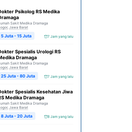
Dokter Psikolog RS Medika
Dramaga
umah Sakit Medika Dramaga
ogor
,
Jawa Barat
5 Juta - 15 Juta
7 Jam yang lalu
Dokter Spesialis Urologi RS
Medika Dramaga
umah Sakit Medika Dramaga
ogor
,
Jawa Barat
25 Juta - 80 Juta
7 Jam yang lalu
Dokter Spesialis Kesehatan Jiwa
RS Medika Dramaga
umah Sakit Medika Dramaga
ogor
,
Jawa Barat
8 Juta - 20 Juta
8 Jam yang lalu