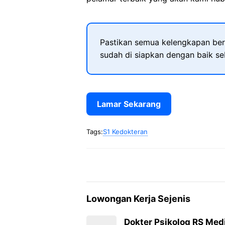
Pastikan semua kelengkapan ber
sudah di siapkan dengan baik s
Lamar Sekarang
Tags:
S1 Kedokteran
Lowongan Kerja Sejenis
Dokter Psikolog RS Me