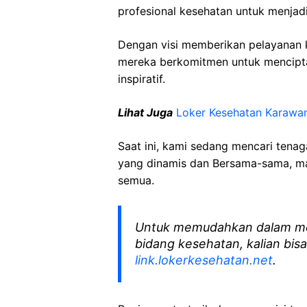
profesional kesehatan untuk menjadi
Dengan visi memberikan pelayanan k
mereka berkomitmen untuk mencipt
inspiratif.
Lihat Juga
Loker Kesehatan Karawa
Saat ini, kami sedang mencari tena
yang dinamis dan Bersama-sama, mar
semua.
Untuk memudahkan dalam me
bidang kesehatan, kalian bisa
link.lokerkesehatan.net
.