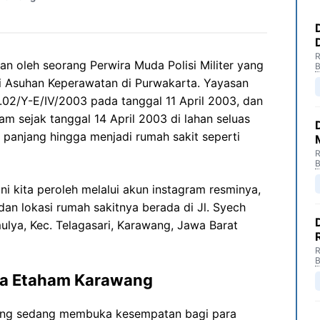
R
an oleh seorang Perwira Muda Polisi Militer yang
B
i Asuhan Keperawatan di Purwakarta. Yayasan
o.02/Y-E/IV/2003 pada tanggal 11 April 2003, dan
am sejak tanggal 14 April 2003 di lahan seluas
panjang hingga menjadi rumah sakit seperti
R
B
i kita peroleh melalui akun instagram resminya,
dan lokasi rumah sakitnya berada di Jl. Syech
ulya, Kec. Telagasari, Karawang, Jawa Barat
R
B
na Etaham Karawang
ang sedang membuka kesempatan bagi para