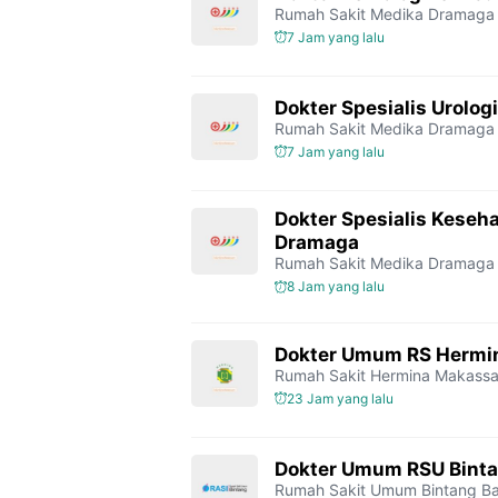
Rumah Sakit Medika Dramaga
7 Jam yang lalu
Dokter Spesialis Urolo
Rumah Sakit Medika Dramaga
7 Jam yang lalu
Dokter Spesialis Keseh
Dramaga
Rumah Sakit Medika Dramaga
8 Jam yang lalu
Dokter Umum RS Hermi
Rumah Sakit Hermina Makassa
23 Jam yang lalu
Dokter Umum RSU Bint
Rumah Sakit Umum Bintang
Ba