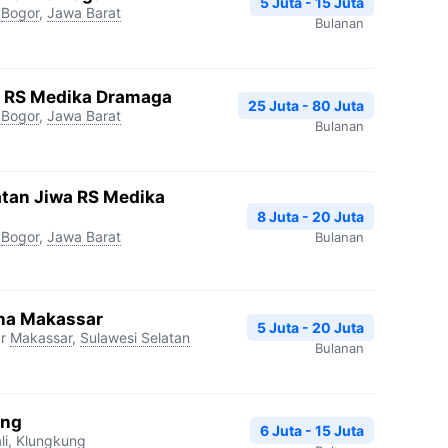
5 Juta - 15 Juta
Bogor
,
Jawa Barat
Bulanan
gi RS Medika Dramaga
25 Juta - 80 Juta
Bogor
,
Jawa Barat
Bulanan
atan Jiwa RS Medika
8 Juta - 20 Juta
Bogor
,
Jawa Barat
Bulanan
na Makassar
5 Juta - 20 Juta
r
Makassar
,
Sulawesi Selatan
Bulanan
ang
6 Juta - 15 Juta
li
,
Klungkung