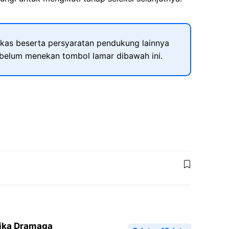
kas beserta persyaratan pendukung lainnya
ebelum menekan tombol lamar dibawah ini.
dika Dramaga