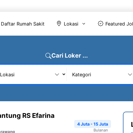
Daftar Rumah Sakit
Lokasi
Featur
Daftar Rumah Sakit
Lokasi
Featured Jo
Cari Loker ...
antung RS Efarina
4 Juta - 15 Juta
Bulanan
arawang