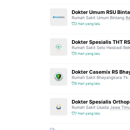
Dokter Umum RSU Bint
Rumah Sakit Umum Bintang
Ba
2 Hari yang lalu
Dokter Spesialis THT R
Rumah Sakit Seto Hasbadi Bek
5 Hari yang lalu
Dokter Casemix RS Bhay
Rumah Sakit Bhayangkara Tk. 
6 Hari yang lalu
Dokter Spesialis Orthop
Rumah Sakit Usada
Jawa Timu
7 Hari yang lalu