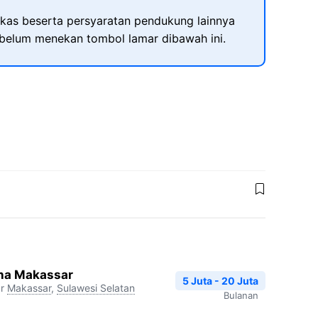
kas beserta persyaratan pendukung lainnya
ebelum menekan tombol lamar dibawah ini.
na Makassar
5 Juta - 20 Juta
r
Makassar
,
Sulawesi Selatan
Bulanan