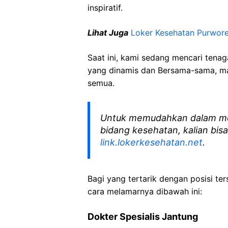
inspiratif.
Lihat Juga
Loker Kesehatan Purwore
Saat ini, kami sedang mencari tena
yang dinamis dan Bersama-sama, mar
semua.
Untuk memudahkan dalam me
bidang kesehatan, kalian bisa
link.lokerkesehatan.net
.
Bagi yang tertarik dengan posisi ters
cara melamarnya dibawah ini:
Dokter
Spesialis
Jantung