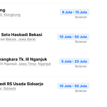
ang
6 Juta - 15 Juta
li
,
Klungkung
Bulanan
S Seto Hasbadi Bekasi
10 Juta - 50 Juta
asi
Bekasi
,
Jawa Barat
Bulanan
angkara Tk. III Nganjuk
5 Juta - 20 Juta
III Nganjuk
Jawa Timur
,
Nganjuk
Bulanan
edi RS Usada Sidoarjo
10 Juta - 50 Juta
r
,
Sidoarjo
Bulanan