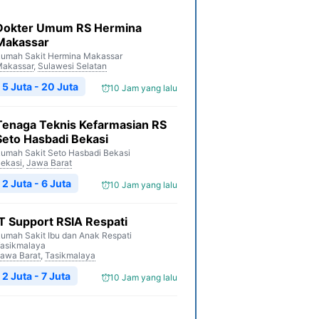
Dokter Umum RS Hermina
Makassar
umah Sakit Hermina Makassar
akassar
,
Sulawesi Selatan
5 Juta - 20 Juta
10 Jam yang lalu
Tenaga Teknis Kefarmasian RS
Seto Hasbadi Bekasi
umah Sakit Seto Hasbadi Bekasi
ekasi
,
Jawa Barat
2 Juta - 6 Juta
10 Jam yang lalu
IT Support RSIA Respati
umah Sakit Ibu dan Anak Respati
asikmalaya
awa Barat
,
Tasikmalaya
2 Juta - 7 Juta
10 Jam yang lalu