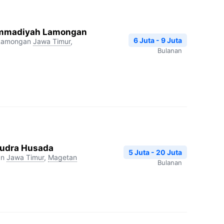
mmadiyah Lamongan
6 Juta - 9 Juta
Lamongan
Jawa Timur
,
Bulanan
udra Husada
5 Juta - 20 Juta
an
Jawa Timur
,
Magetan
Bulanan