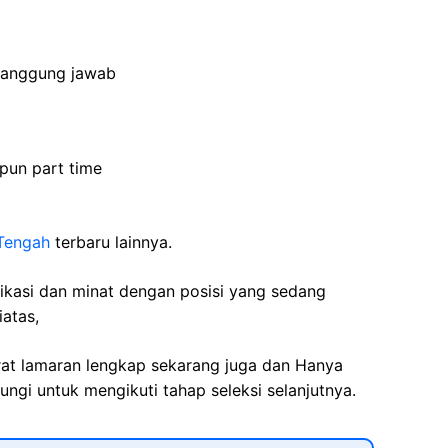
tanggung
jawab
upun
part time
Tengah
terbaru lainnya.
fikasi dan minat dengan posisi yang sedang
iatas,
rat lamaran lengkap sekarang juga dan Hanya
ngi untuk mengikuti tahap seleksi selanjutnya.