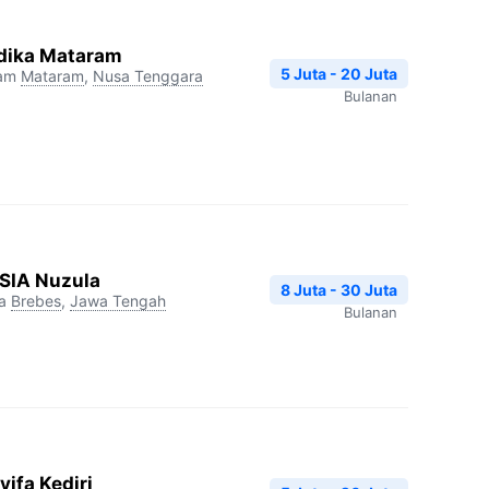
dika Mataram
5 Juta - 20 Juta
ram
Mataram
,
Nusa Tenggara
Bulanan
RSIA Nuzula
8 Juta - 30 Juta
a
Brebes
,
Jawa Tengah
Bulanan
ifa Kediri