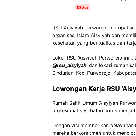
Ditutup
RSU ‘Aisyiyah Purworejo merupakan
organisasi Islam ‘Aisyiyah dan mem
kesehatan yang berkualitas dan terj
Loker RSU ‘Aisyiyah Purworejo ini ki
@rsu_aisyiyah,
dan lokasi rumah sak
Sindurjan, Kec. Purworejo, Kabupat
Lowongan Kerja RSU ‘Ais
Rumah Sakit Umum ‘Aisyiyah Purwo
profesional kesehatan untuk menjadi
Dengan visi memberikan pelayanan k
mereka berkomitmen untuk mencipt