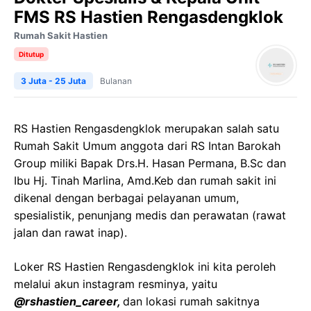
FMS RS Hastien Rengasdengklok
Rumah Sakit Hastien
Ditutup
3 Juta - 25 Juta
Bulanan
RS Hastien Rengasdengklok merupakan salah satu
Rumah Sakit Umum anggota dari RS Intan Barokah
Group miliki Bapak Drs.H. Hasan Permana, B.Sc dan
Ibu Hj. Tinah Marlina, Amd.Keb dan rumah sakit ini
dikenal dengan berbagai pelayanan umum,
spesialistik, penunjang medis dan perawatan (rawat
jalan dan rawat inap).
Loker RS Hastien Rengasdengklok ini kita peroleh
melalui akun instagram resminya, yaitu
@rshastien_career,
dan lokasi rumah sakitnya