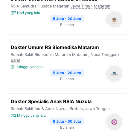
RSIA Samudra Husada Magetan
Jawa Timur
,
Magetan
7 Hari yang lalu
5 Juta - 20 Juta
Bulanan
Dokter Umum RS Biomedika Mataram
Rumah Sakit Biomedika Mataram
Mataram
,
Nusa Tenggara
Barat
1 Minggu yang lalu
5 Juta - 20 Juta
Bulanan
Dokter Spesialis Anak RSIA Nuzula
Rumah Sakit Ibu & Anak Nuzula
Brebes
,
Jawa Tengah
2 Minggu yang lalu
8 Juta - 30 Juta
Bulanan