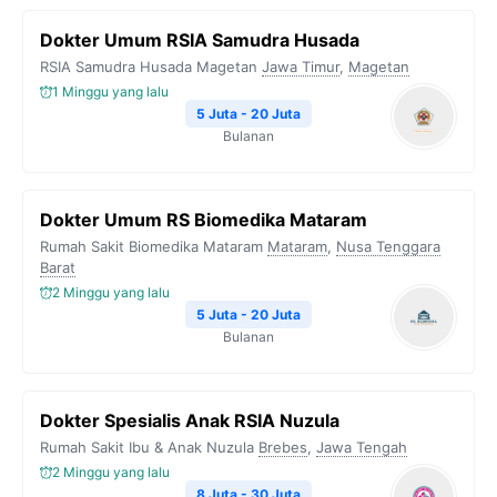
Dokter Umum RSIA Samudra Husada
RSIA Samudra Husada Magetan
Jawa Timur
,
Magetan
1 Minggu yang lalu
5 Juta - 20 Juta
Bulanan
Dokter Umum RS Biomedika Mataram
Rumah Sakit Biomedika Mataram
Mataram
,
Nusa Tenggara
Barat
2 Minggu yang lalu
5 Juta - 20 Juta
Bulanan
Dokter Spesialis Anak RSIA Nuzula
Rumah Sakit Ibu & Anak Nuzula
Brebes
,
Jawa Tengah
2 Minggu yang lalu
8 Juta - 30 Juta