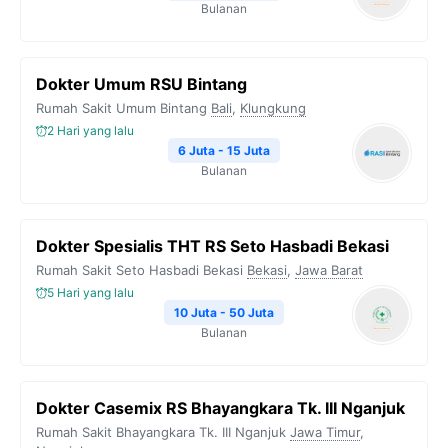
Bulanan
Dokter Umum RSU Bintang
Rumah Sakit Umum Bintang
Bali
,
Klungkung
2 Hari yang lalu
6 Juta - 15 Juta
Bulanan
Dokter Spesialis THT RS Seto Hasbadi Bekasi
Rumah Sakit Seto Hasbadi Bekasi
Bekasi
,
Jawa Barat
5 Hari yang lalu
10 Juta - 50 Juta
Bulanan
Dokter Casemix RS Bhayangkara Tk. III Nganjuk
Rumah Sakit Bhayangkara Tk. III Nganjuk
Jawa Timur
,