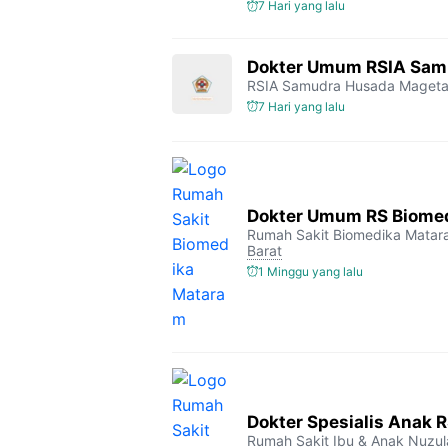
7 Hari yang lalu
Dokter Umum RSIA Sam
RSIA Samudra Husada Maget
7 Hari yang lalu
Dokter Umum RS Biome
Rumah Sakit Biomedika Mata
Barat
1 Minggu yang lalu
Dokter Spesialis Anak 
Rumah Sakit Ibu & Anak Nuzul