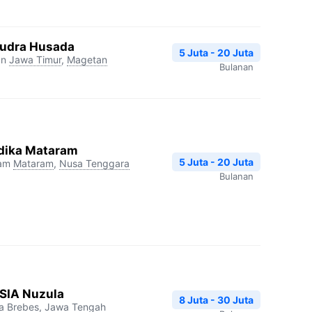
udra Husada
5 Juta - 20 Juta
an
Jawa Timur
,
Magetan
Bulanan
dika Mataram
5 Juta - 20 Juta
ram
Mataram
,
Nusa Tenggara
Bulanan
RSIA Nuzula
8 Juta - 30 Juta
a
Brebes
,
Jawa Tengah