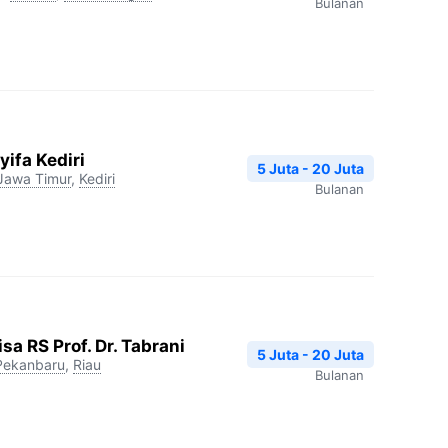
Bulanan
ifa Kediri
5 Juta - 20 Juta
Jawa Timur
,
Kediri
Bulanan
a RS Prof. Dr. Tabrani
5 Juta - 20 Juta
Pekanbaru
,
Riau
Bulanan