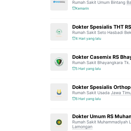
Rumah Sakit Umum Bintang
Ba
Kemarin
Dokter Spesialis THT R
Rumah Sakit Seto Hasbadi Bek
4 Hari yang lalu
Dokter Casemix RS Bhay
Rumah Sakit Bhayangkara Tk. 
5 Hari yang lalu
Dokter Spesialis Orthop
Rumah Sakit Usada
Jawa Timu
6 Hari yang lalu
Dokter Umum RS Muha
Rumah Sakit Muhammadiyah 
Lamongan