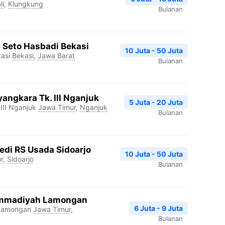
li
,
Klungkung
Bulanan
S Seto Hasbadi Bekasi
10 Juta - 50 Juta
asi
Bekasi
,
Jawa Barat
Bulanan
angkara Tk. III Nganjuk
5 Juta - 20 Juta
III Nganjuk
Jawa Timur
,
Nganjuk
Bulanan
edi RS Usada Sidoarjo
10 Juta - 50 Juta
r
,
Sidoarjo
Bulanan
mmadiyah Lamongan
6 Juta - 9 Juta
Lamongan
Jawa Timur
,
Bulanan