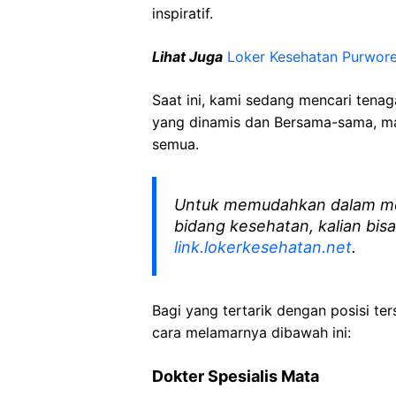
inspiratif.
Lihat Juga
Loker Kesehatan Purwore
Saat ini, kami sedang mencari tena
yang dinamis dan Bersama-sama, mar
semua.
Untuk memudahkan dalam me
bidang kesehatan, kalian bisa
link.lokerkesehatan.net
.
Bagi yang tertarik dengan posisi ters
cara melamarnya dibawah ini:
Dokter
Spesialis
Mata