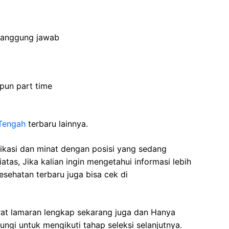
tanggung
jawab
upun
part time
Tengah
terbaru lainnya.
fikasi dan minat dengan posisi yang sedang
atas, Jika kalian ingin mengetahui informasi lebih
kesehatan terbaru juga bisa cek di
rat lamaran lengkap sekarang juga dan Hanya
ngi untuk mengikuti tahap seleksi selanjutnya.