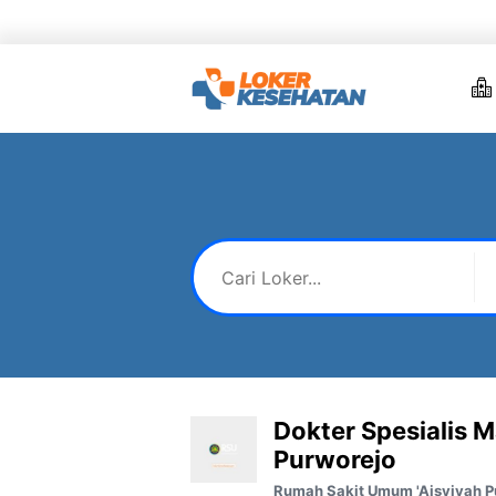
Skip
to
content
Dokter Spesialis M
Purworejo
Rumah Sakit Umum 'Aisyiyah P