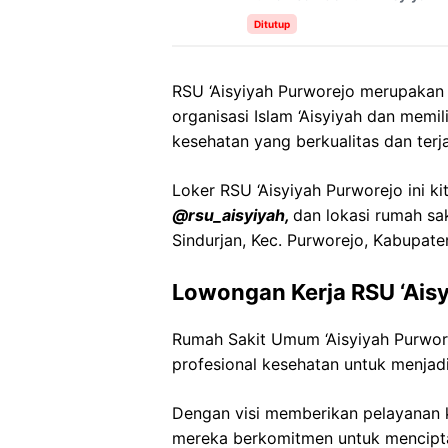
Ditutup
RSU ‘Aisyiyah Purworejo merupakan
organisasi Islam ‘Aisyiyah dan mem
kesehatan yang berkualitas dan terj
Loker RSU ‘Aisyiyah Purworejo ini ki
@rsu_aisyiyah,
dan lokasi rumah sak
Sindurjan, Kec. Purworejo, Kabupat
Lowongan Kerja RSU ‘Ais
Rumah Sakit Umum ‘Aisyiyah Purwo
profesional kesehatan untuk menjadi
Dengan visi memberikan pelayanan k
mereka berkomitmen untuk mencipt