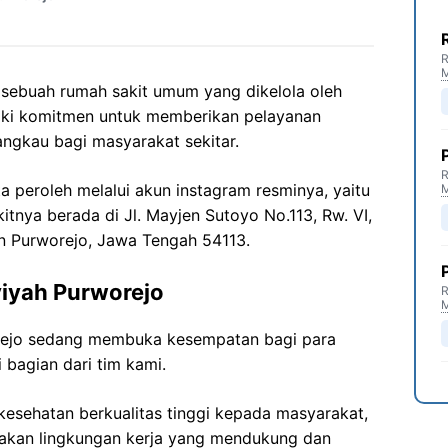
R
 sebuah rumah sakit umum yang dikelola oleh
iliki komitmen untuk memberikan pelayanan
angkau bagi masyarakat sekitar.
R
ta peroleh melalui akun instagram resminya, yaitu
itnya berada di Jl. Mayjen Sutoyo No.113, Rw. VI,
en Purworejo, Jawa Tengah 54113.
yiyah Purworejo
R
rejo sedang membuka kesempatan bagi para
 bagian dari tim kami.
esehatan berkualitas tinggi kepada masyarakat,
akan lingkungan kerja yang mendukung dan