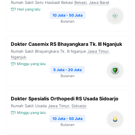
Rumah Sakit Seto Hasbadi Bekasi
Bekasi
,
Jawa Barat
7 Hari yang lalu
10 Juta - 50 Juta
Bulanan
Dokter Casemix RS Bhayangkara Tk. III Nganjuk
Rumah Sakit Bhayangkara Tk. III Nganjuk
Jawa Timur
,
Nganjuk
1 Minggu yang lalu
5 Juta - 20 Juta
Bulanan
Dokter Spesialis Orthopedi RS Usada Sidoarjo
Rumah Sakit Usada
Jawa Timur
,
Sidoarjo
1 Minggu yang lalu
10 Juta - 50 Juta
Bulanan