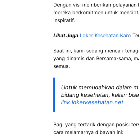
Dengan visi memberikan pelayanan k
mereka berkomitmen untuk mencipt
inspiratif.
Lihat Juga
Loker Kesehatan Karo
Ter
Saat ini, kami sedang mencari tena
yang dinamis dan Bersama-sama, mar
semua.
Untuk memudahkan dalam me
bidang kesehatan, kalian bisa
link.lokerkesehatan.net
.
Bagi yang tertarik dengan posisi ters
cara melamarnya dibawah ini: