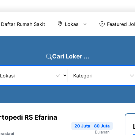
Daftar Rumah Sakit
Lokasi
Featur
Daftar Rumah Sakit
Lokasi
Featured Jo
Cari Loker ...
rtopedi RS Efarina
20 Juta - 80 Juta
Bulanan
rastagi