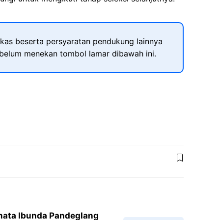
kas beserta persyaratan pendukung lainnya
ebelum menekan tombol lamar dibawah ini.
ata Ibunda Pandeglang