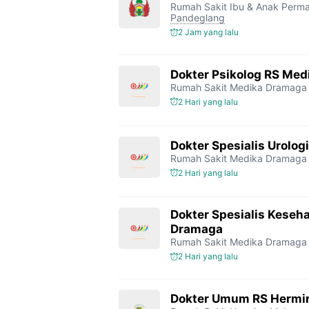
Rumah Sakit Ibu & Anak Perm
Pandeglang
2 Jam yang lalu
Dokter Psikolog RS Me
Rumah Sakit Medika Dramaga
2 Hari yang lalu
Dokter Spesialis Urolo
Rumah Sakit Medika Dramaga
2 Hari yang lalu
Dokter Spesialis Keseh
Dramaga
Rumah Sakit Medika Dramaga
2 Hari yang lalu
Dokter Umum RS Hermi