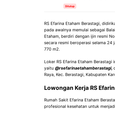
Ditutup
RS Efarina Etaham Berastagi, didirik
pada awalnya memulai sebagai Bala
Etaham, berdiri dengan ijin resmi N
secara resmi beroperasi selama 24 j
770 m2.
Loker RS Efarina Etaham Berastagi i
yaitu
@rsefarinaetahamberastagi,
Raya, Kec. Berastagi, Kabupaten Ka
Lowongan Kerja RS Efari
Rumah Sakit Efarina Etaham Beras
profesional kesehatan untuk menjadi