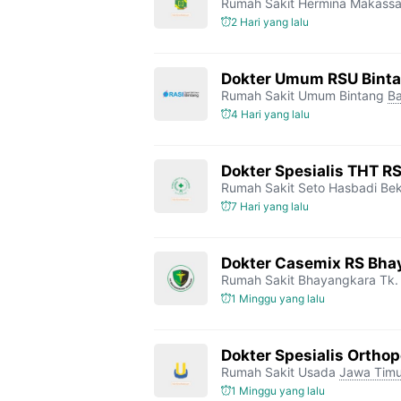
Rumah Sakit Hermina Makassa
2 Hari yang lalu
Dokter Umum RSU Bint
Rumah Sakit Umum Bintang
Ba
4 Hari yang lalu
Dokter Spesialis THT R
Rumah Sakit Seto Hasbadi Bek
7 Hari yang lalu
Dokter Casemix RS Bhay
Rumah Sakit Bhayangkara Tk. 
1 Minggu yang lalu
Dokter Spesialis Orthop
Rumah Sakit Usada
Jawa Timu
1 Minggu yang lalu