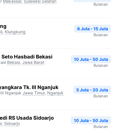
r
Makassar
,
Sulawesi Selatan
Bulanan
ang
6 Juta - 15 Juta
li
,
Klungkung
Bulanan
S Seto Hasbadi Bekasi
10 Juta - 50 Juta
asi
Bekasi
,
Jawa Barat
Bulanan
angkara Tk. III Nganjuk
5 Juta - 20 Juta
III Nganjuk
Jawa Timur
,
Nganjuk
Bulanan
edi RS Usada Sidoarjo
10 Juta - 50 Juta
r
,
Sidoarjo
Bulanan