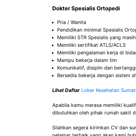
Dokter Spesialis Ortopedi
Pria / Wanita
Pendidikan minimal Spesialis Orto
Memiliki STR Spesialis yang masih
Memiliki sertifikat ATLS/ACLS
Memiliki pengalaman kerja di bida
Mampu bekerja dalam tim
Komunikatif, disiplin dan bertang
Bersedia bekerja dengan sistem sh
Lihat Daftar
Loker Kesehatan Sumat
Apabila kamu merasa memiliki kuali
dibutuhkan oleh pihak rumah sakit d
Silahkan segera kirimkan CV dan su
pelamar terbaik yang akan kami hubu