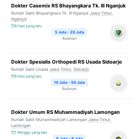
Dokter Casemix RS Bhayangkara Tk. III Nganjuk
Rumah Sakit Bhayangkara Tk. III Nganjuk
Jawa Timur
,
Nganjuk
6 Hari yang lalu
5 Juta - 20 Juta
Bulanan
Dokter Spesialis Orthopedi RS Usada Sidoarjo
Rumah Sakit Usada
Jawa Timur
,
Sidoarjo
6 Hari yang lalu
10 Juta - 50 Juta
Bulanan
Dokter Umum RS Muhammadiyah Lamongan
Rumah Sakit Muhammadiyah Lamongan
Jawa Timur
,
Lamongan
1 Minggu yang lalu
6 Juta - 9 Juta