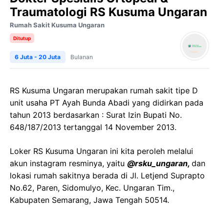
Traumatologi RS Kusuma Ungaran
Rumah Sakit Kusuma Ungaran
Ditutup
6 Juta - 20 Juta
Bulanan
RS Kusuma Ungaran merupakan rumah sakit tipe D
unit usaha PT Ayah Bunda Abadi yang didirkan pada
tahun 2013 berdasarkan : Surat Izin Bupati No.
648/187/2013 tertanggal 14 November 2013.
Loker RS Kusuma Ungaran ini kita peroleh melalui
akun instagram resminya, yaitu
@rsku_ungaran,
dan
lokasi rumah sakitnya berada di Jl. Letjend Suprapto
No.62, Paren, Sidomulyo, Kec. Ungaran Tim.,
Kabupaten Semarang, Jawa Tengah 50514.