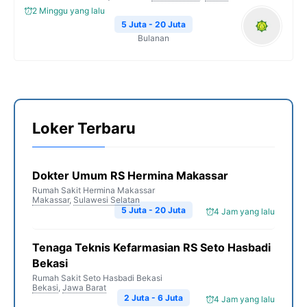
2 Minggu yang lalu
5 Juta - 20 Juta
Bulanan
Loker Terbaru
Dokter Umum RS Hermina Makassar
Rumah Sakit Hermina Makassar
Makassar
,
Sulawesi Selatan
5 Juta - 20 Juta
4 Jam yang lalu
Tenaga Teknis Kefarmasian RS Seto Hasbadi
Bekasi
Rumah Sakit Seto Hasbadi Bekasi
Bekasi
,
Jawa Barat
2 Juta - 6 Juta
4 Jam yang lalu