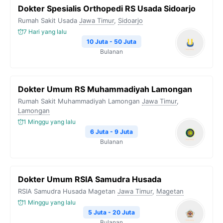
Dokter Spesialis Orthopedi RS Usada Sidoarjo
Rumah Sakit Usada
Jawa Timur
,
Sidoarjo
7 Hari yang lalu
10 Juta - 50 Juta
Bulanan
Dokter Umum RS Muhammadiyah Lamongan
Rumah Sakit Muhammadiyah Lamongan
Jawa Timur
,
Lamongan
1 Minggu yang lalu
6 Juta - 9 Juta
Bulanan
Dokter Umum RSIA Samudra Husada
RSIA Samudra Husada Magetan
Jawa Timur
,
Magetan
1 Minggu yang lalu
5 Juta - 20 Juta
Bulanan