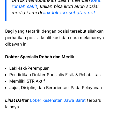
Untuk memudahkan dalam mencari
loker
rumah sakit
, kalian bisa ikuti akun sosial
media kami di
link.lokerkesehatan.net
.
Bagi yang tertarik dengan posisi tersebut silahkan
perhatikan posisi, kualifikasi dan cara melamarnya
dibawah ini:
Dokter Spesialis Rehab dan Medik
Laki-laki/Perempuan
Pendidikan Dokter Spesialis Fisik & Rehabilitas
Memiliki STR Aktif
Jujur, Disiplin, dan Berorientasi Pada Pelayanan
Lihat Daftar
Loker Kesehatan Jawa Barat
terbaru
lainnya.