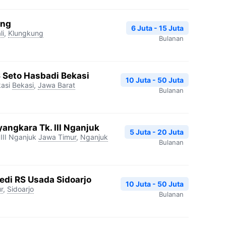
ang
6 Juta - 15 Juta
li
,
Klungkung
Bulanan
S Seto Hasbadi Bekasi
10 Juta - 50 Juta
asi
Bekasi
,
Jawa Barat
Bulanan
angkara Tk. III Nganjuk
5 Juta - 20 Juta
III Nganjuk
Jawa Timur
,
Nganjuk
Bulanan
edi RS Usada Sidoarjo
10 Juta - 50 Juta
r
,
Sidoarjo
Bulanan