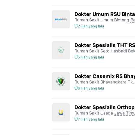
Dokter Umum RSU Bint
Rumah Sakit Umum Bintang
Ba
2 Hari yang lalu
Dokter Spesialis THT R
Rumah Sakit Seto Hasbadi Bek
5 Hari yang lalu
Dokter Casemix RS Bhay
Rumah Sakit Bhayangkara Tk. 
6 Hari yang lalu
Dokter Spesialis Orthop
Rumah Sakit Usada
Jawa Timu
7 Hari yang lalu