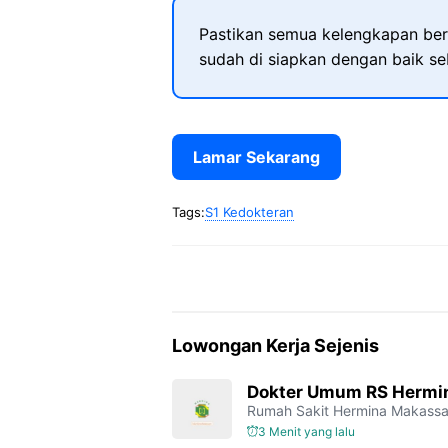
Pastikan semua kelengkapan ber
sudah di siapkan dengan baik s
Lamar Sekarang
Tags:
S1 Kedokteran
Lowongan Kerja Sejenis
Dokter Umum RS Hermi
Rumah Sakit Hermina Makassa
3 Menit yang lalu