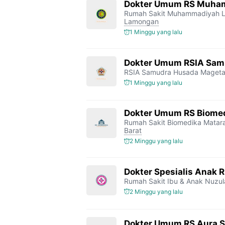
Dokter Umum RS Muha
Rumah Sakit Muhammadiyah 
Lamongan
1 Minggu yang lalu
Dokter Umum RSIA Sam
RSIA Samudra Husada Maget
1 Minggu yang lalu
Dokter Umum RS Biome
Rumah Sakit Biomedika Mata
Barat
2 Minggu yang lalu
Dokter Spesialis Anak 
Rumah Sakit Ibu & Anak Nuzul
2 Minggu yang lalu
Dokter Umum RS Aura Sy