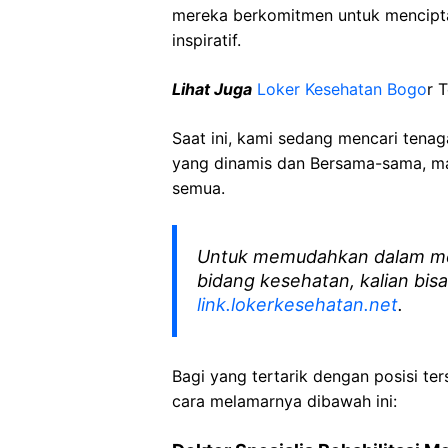
mereka berkomitmen untuk mencipt
inspiratif.
Lihat Juga
Loker Kesehatan Bogo
r 
Saat ini, kami sedang mencari tena
yang dinamis dan Bersama-sama, mar
semua.
Untuk memudahkan dalam me
bidang kesehatan, kalian bisa
link.lokerkesehatan.net
.
Bagi yang tertarik dengan posisi ters
cara melamarnya dibawah ini: