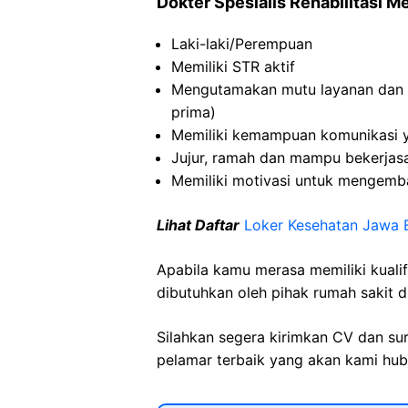
Dokter Spesialis Rehabilitasi M
Laki-laki/Perempuan
Memiliki STR aktif
Mengutamakan mutu layanan dan 
prima)
Memiliki kemampuan komunikasi y
Jujur, ramah dan mampu bekerjas
Memiliki motivasi untuk mengemba
Lihat Daftar
Loker Kesehatan Jawa 
Apabila kamu merasa memiliki kuali
dibutuhkan oleh pihak rumah sakit d
Silahkan segera kirimkan CV dan su
pelamar terbaik yang akan kami hubu