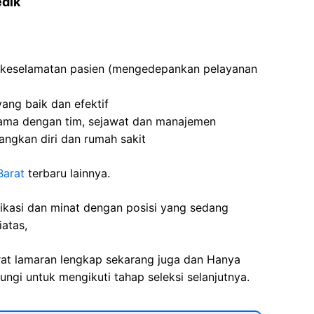
edik
keselamatan pasien (mengedepankan pelayanan
ang baik dan efektif
ama dengan tim, sejawat dan manajemen
ngkan diri dan rumah sakit
Barat
terbaru lainnya.
fikasi dan minat dengan posisi yang sedang
iatas,
rat lamaran lengkap sekarang juga dan Hanya
ngi untuk mengikuti tahap seleksi selanjutnya.