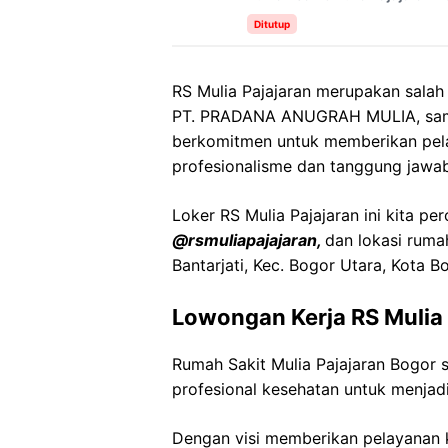
Ditutup
RS Mulia Pajajaran merupakan salah
PT. PRADANA ANUGRAH MULIA, sama
berkomitmen untuk memberikan pelay
profesionalisme dan tanggung jawab
Loker RS Mulia Pajajaran ini kita pe
@rsmuliapajajaran,
dan lokasi rumah
Bantarjati, Kec. Bogor Utara, Kota B
Lowongan Kerja RS Mulia 
Rumah Sakit Mulia Pajajaran Bogor
profesional kesehatan untuk menjadi
Dengan visi memberikan pelayanan k