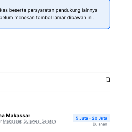
kas beserta persyaratan pendukung lainnya
ebelum menekan tombol lamar dibawah ini.
na Makassar
5 Juta - 20 Juta
r
Makassar
,
Sulawesi Selatan
Bulanan