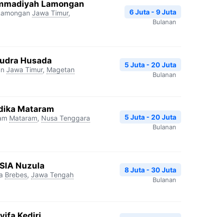
mmadiyah Lamongan
6 Juta - 9 Juta
Lamongan
Jawa Timur
,
Bulanan
udra Husada
5 Juta - 20 Juta
an
Jawa Timur
,
Magetan
Bulanan
dika Mataram
5 Juta - 20 Juta
ram
Mataram
,
Nusa Tenggara
Bulanan
RSIA Nuzula
8 Juta - 30 Juta
a
Brebes
,
Jawa Tengah
Bulanan
ifa Kediri