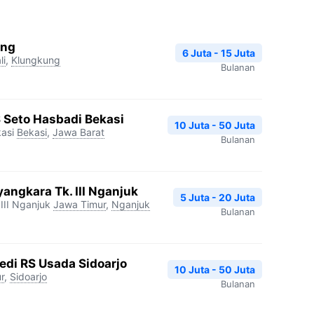
ang
6 Juta - 15 Juta
li
,
Klungkung
Bulanan
S Seto Hasbadi Bekasi
10 Juta - 50 Juta
asi
Bekasi
,
Jawa Barat
Bulanan
angkara Tk. III Nganjuk
5 Juta - 20 Juta
III Nganjuk
Jawa Timur
,
Nganjuk
Bulanan
edi RS Usada Sidoarjo
10 Juta - 50 Juta
r
,
Sidoarjo
Bulanan