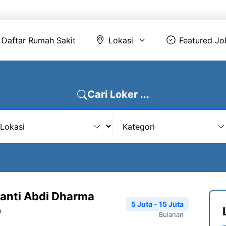
Daftar Rumah Sakit
Lokasi
Featur
Daftar Rumah Sakit
Lokasi
Featured Jo
Cari Loker ...
anti Abdi Dharma
5 Juta - 15 Juta
a
Bulanan