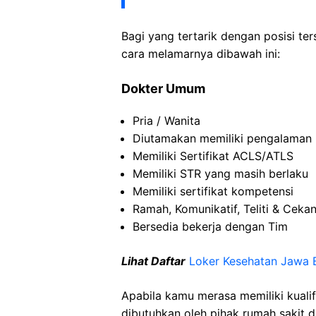
Bagi yang tertarik dengan posisi ters
cara melamarnya dibawah ini:
Dokter Umum
Pria / Wanita
Diutamakan memiliki pengalaman 
Memiliki Sertifikat ACLS/ATLS
Memiliki STR yang masih berlaku
Memiliki sertifikat kompetensi
Ramah, Komunikatif, Teliti & Ceka
Bersedia bekerja dengan Tim
Lihat Daftar
Loker Kesehatan Jawa 
Apabila kamu merasa memiliki kuali
dibutuhkan oleh pihak rumah sakit d