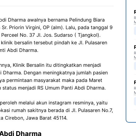
R
 Abdi Dharma awalnya bernama Pelindung Biara
r. Priorin Virgini, OP (alm). Lalu, pada tanggal 9
Perceel No. 37 Jl. Jos. Sudarso ( Tjangkol).
linik bersalin tersebut pindah ke Jl. Pulasaren
nti Abdi Dharma.
R
ya, Klinik Bersalin itu ditingkatkan menjadi
di Dharma. Dengan meningkatnya jumlah pasien
nya permintaan masyarakat maka pada Maret
 status menjadi RS Umum Panti Abdi Dharma.
R
 peroleh melalui akun instagram resminya, yaitu
okasi rumah sakitnya berada di Jl. Pulasaren No.7,
a Cirebon, Jawa Barat 45114.
 Abdi Dharma