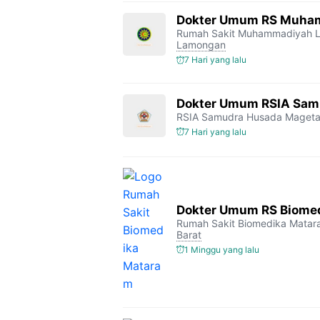
Dokter Umum RS Muha
Rumah Sakit Muhammadiyah 
Lamongan
7 Hari yang lalu
Dokter Umum RSIA Sam
RSIA Samudra Husada Maget
7 Hari yang lalu
Dokter Umum RS Biome
Rumah Sakit Biomedika Mata
Barat
1 Minggu yang lalu