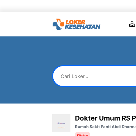
Skip
to
content
Dokter Umum RS P
Rumah Sakit Panti Abdi Dharm
Ditutup