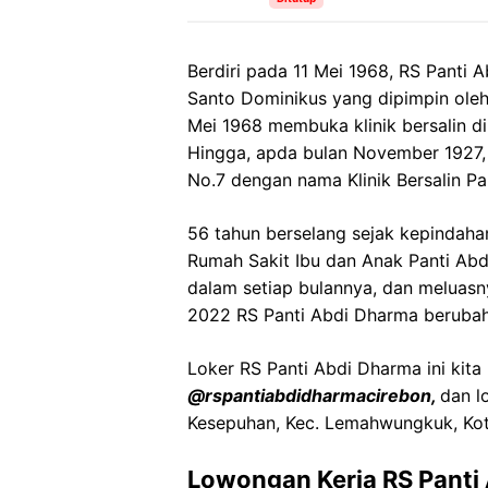
Berdiri pada 11 Mei 1968, RS Panti
Santo Dominikus yang dipimpin oleh S
Mei 1968 membuka klinik bersalin di 
Hingga, apda bulan November 1927, k
No.7 dengan nama Klinik Bersalin Pa
56 tahun berselang sejak kepindahann
Rumah Sakit Ibu dan Anak Panti Ab
dalam setiap bulannya, dan meluas
2022 RS Panti Abdi Dharma berubah
Loker RS Panti Abdi Dharma ini kita
@rspantiabdidharmacirebon,
dan l
Kesepuhan, Kec. Lemahwungkuk, Kot
Lowongan Kerja RS Panti