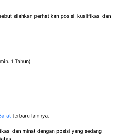
ebut silahkan perhatikan posisi, kualifikasi dan
min. 1 Tahun)
n
Barat
terbaru lainnya.
fikasi dan minat dengan posisi yang sedang
iatas,