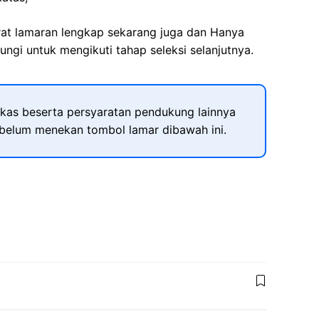
rat lamaran lengkap sekarang juga dan Hanya
ngi untuk mengikuti tahap seleksi selanjutnya.
kas beserta persyaratan pendukung lainnya
ebelum menekan tombol lamar dibawah ini.