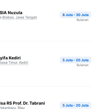
RSIA Nuzula
8 Juta - 30 Juta
a
Brebes
,
Jawa Tengah
Bulanan
ifa Kediri
5 Juta - 20 Juta
Jawa Timur
,
Kediri
Bulanan
a RS Prof. Dr. Tabrani
5 Juta - 20 Juta
Pekanbaru
,
Riau