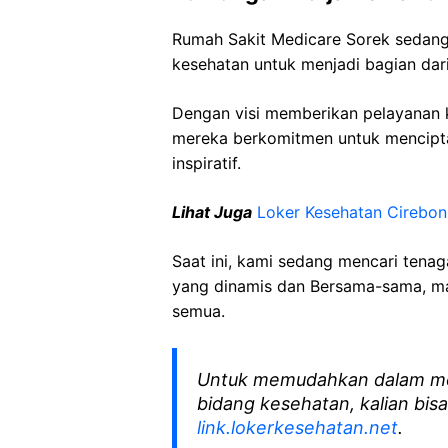
Rumah Sakit Medicare Sorek sedan
kesehatan untuk menjadi bagian dari
Dengan visi memberikan pelayanan k
mereka berkomitmen untuk mencipt
inspiratif.
Lihat Juga
Loker Kesehatan Cirebon
Saat ini, kami sedang mencari tena
yang dinamis dan Bersama-sama, mar
semua.
Untuk memudahkan dalam me
bidang kesehatan, kalian bisa
link.lokerkesehatan.net
.