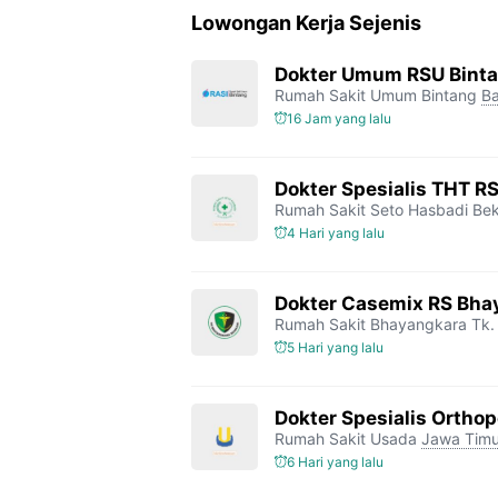
Lowongan Kerja Sejenis
Dokter Umum RSU Bint
Rumah Sakit Umum Bintang
Ba
16 Jam yang lalu
Dokter Spesialis THT R
Rumah Sakit Seto Hasbadi Bek
4 Hari yang lalu
Dokter Casemix RS Bhay
Rumah Sakit Bhayangkara Tk. 
5 Hari yang lalu
Dokter Spesialis Orthop
Rumah Sakit Usada
Jawa Timu
6 Hari yang lalu