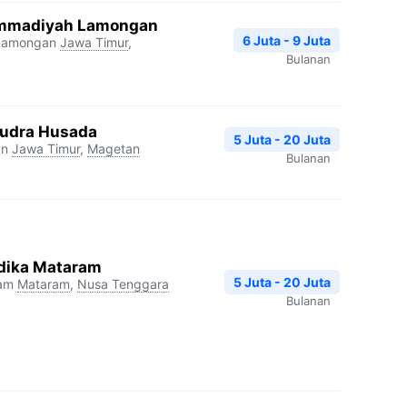
mmadiyah Lamongan
6 Juta - 9 Juta
Lamongan
Jawa Timur
,
Bulanan
udra Husada
5 Juta - 20 Juta
an
Jawa Timur
,
Magetan
Bulanan
dika Mataram
5 Juta - 20 Juta
ram
Mataram
,
Nusa Tenggara
Bulanan