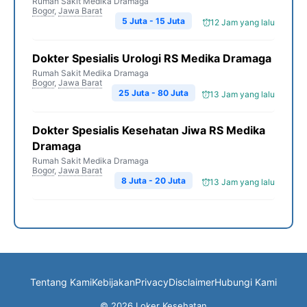
Rumah Sakit Medika Dramaga
Bogor
,
Jawa Barat
5 Juta - 15 Juta
12 Jam yang lalu
Dokter Spesialis Urologi RS Medika Dramaga
Rumah Sakit Medika Dramaga
Bogor
,
Jawa Barat
25 Juta - 80 Juta
13 Jam yang lalu
Dokter Spesialis Kesehatan Jiwa RS Medika
Dramaga
Rumah Sakit Medika Dramaga
Bogor
,
Jawa Barat
8 Juta - 20 Juta
13 Jam yang lalu
Tentang Kami
Kebijakan
Privacy
Disclaimer
Hubungi Kami
© 2026 Loker Kesehatan