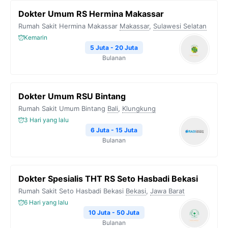
Dokter Umum RS Hermina Makassar
Rumah Sakit Hermina Makassar
Makassar
,
Sulawesi Selatan
Kemarin
5 Juta - 20 Juta
Bulanan
Dokter Umum RSU Bintang
Rumah Sakit Umum Bintang
Bali
,
Klungkung
3 Hari yang lalu
6 Juta - 15 Juta
Bulanan
Dokter Spesialis THT RS Seto Hasbadi Bekasi
Rumah Sakit Seto Hasbadi Bekasi
Bekasi
,
Jawa Barat
6 Hari yang lalu
10 Juta - 50 Juta
Bulanan