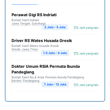
Perawat Gigi RS Indriati
Rumah Sakit Indriati
Jawa Tengah
,
Sukoharjo
2 Juta - 5 Juta
3 Jam yang lalu
Driver RS Wates Husada Gresik
Rumah Sakit Wates Husada Gresik
Gresik
,
Jawa Timur
1.5 Juta - 4 Juta
3 Jam yang lalu
Dokter Umum RSIA Permata Ibunda
Pandeglang
Rumah Sakit Ibu & Anak Permata Ibunda Pandeglang
Banten
,
Pandeglang
7 Juta - 12 Juta
3 Jam yang lalu