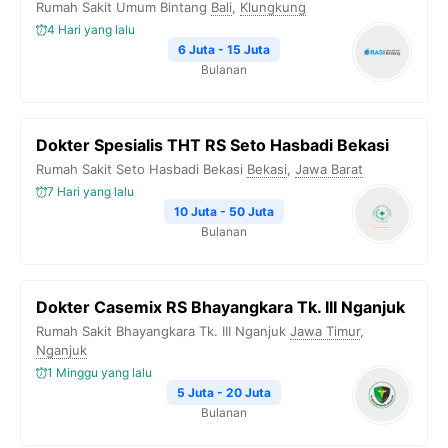
Rumah Sakit Umum Bintang
Bali
,
Klungkung
4 Hari yang lalu
6 Juta - 15 Juta
Bulanan
Dokter Spesialis THT RS Seto Hasbadi Bekasi
Rumah Sakit Seto Hasbadi Bekasi
Bekasi
,
Jawa Barat
7 Hari yang lalu
10 Juta - 50 Juta
Bulanan
Dokter Casemix RS Bhayangkara Tk. III Nganjuk
Rumah Sakit Bhayangkara Tk. III Nganjuk
Jawa Timur
,
Nganjuk
1 Minggu yang lalu
5 Juta - 20 Juta
Bulanan