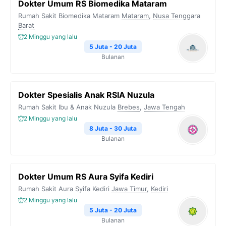
Dokter Umum RS Biomedika Mataram
Rumah Sakit Biomedika Mataram
Mataram
,
Nusa Tenggara
Barat
2 Minggu yang lalu
5 Juta - 20 Juta
Bulanan
Dokter Spesialis Anak RSIA Nuzula
Rumah Sakit Ibu & Anak Nuzula
Brebes
,
Jawa Tengah
2 Minggu yang lalu
8 Juta - 30 Juta
Bulanan
Dokter Umum RS Aura Syifa Kediri
Rumah Sakit Aura Syifa Kediri
Jawa Timur
,
Kediri
2 Minggu yang lalu
5 Juta - 20 Juta
Bulanan