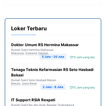
Loker Terbaru
Dokter Umum RS Hermina Makassar
Rumah Sakit Hermina Makassar
Makassar
,
Sulawesi Selatan
5 Juta - 20 Juta
15 Jam yang lalu
Tenaga Teknis Kefarmasian RS Seto Hasbadi
Bekasi
Rumah Sakit Seto Hasbadi Bekasi
Bekasi
,
Jawa Barat
2 Juta - 6 Juta
15 Jam yang lalu
IT Support RSIA Respati
Rumah Sakit Ibu dan Anak Respati Tasikmalaya