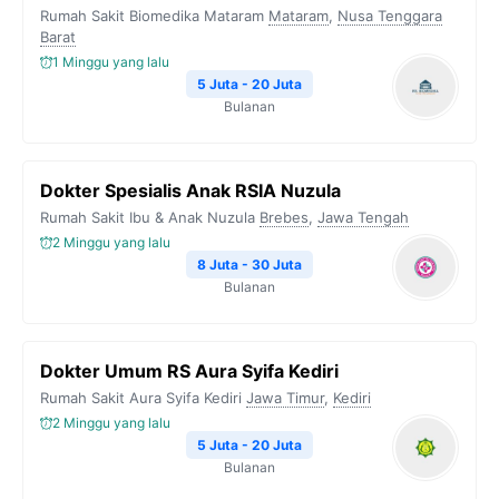
Rumah Sakit Biomedika Mataram
Mataram
,
Nusa Tenggara
Barat
1 Minggu yang lalu
5 Juta - 20 Juta
Bulanan
Dokter Spesialis Anak RSIA Nuzula
Rumah Sakit Ibu & Anak Nuzula
Brebes
,
Jawa Tengah
2 Minggu yang lalu
8 Juta - 30 Juta
Bulanan
Dokter Umum RS Aura Syifa Kediri
Rumah Sakit Aura Syifa Kediri
Jawa Timur
,
Kediri
2 Minggu yang lalu
5 Juta - 20 Juta
Bulanan