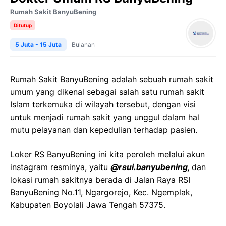
Rumah Sakit BanyuBening
Ditutup
5 Juta - 15 Juta
Bulanan
Rumah Sakit BanyuBening adalah sebuah rumah sakit
umum yang dikenal sebagai salah satu rumah sakit
Islam terkemuka di wilayah tersebut, dengan visi
untuk menjadi rumah sakit yang unggul dalam hal
mutu pelayanan dan kepedulian terhadap pasien.
Loker RS BanyuBening ini kita peroleh melalui akun
instagram resminya, yaitu
@rsui.banyubening,
dan
lokasi rumah sakitnya berada di Jalan Raya RSI
BanyuBening No.11, Ngargorejo, Kec. Ngemplak,
Kabupaten Boyolali Jawa Tengah 57375.