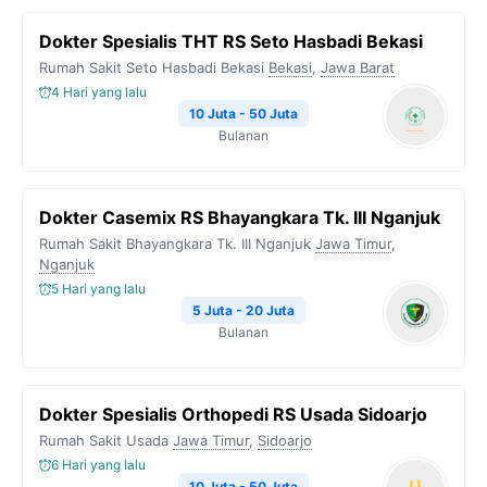
Dokter Spesialis THT RS Seto Hasbadi Bekasi
Rumah Sakit Seto Hasbadi Bekasi
Bekasi
,
Jawa Barat
4 Hari yang lalu
10 Juta - 50 Juta
Bulanan
Dokter Casemix RS Bhayangkara Tk. III Nganjuk
Rumah Sakit Bhayangkara Tk. III Nganjuk
Jawa Timur
,
Nganjuk
5 Hari yang lalu
5 Juta - 20 Juta
Bulanan
Dokter Spesialis Orthopedi RS Usada Sidoarjo
Rumah Sakit Usada
Jawa Timur
,
Sidoarjo
6 Hari yang lalu
10 Juta - 50 Juta