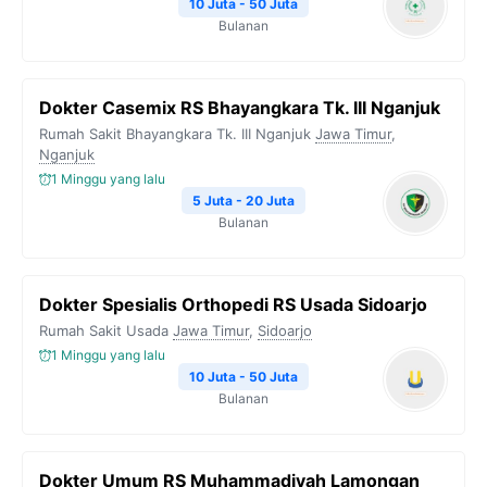
10 Juta - 50 Juta
Bulanan
Dokter Casemix RS Bhayangkara Tk. III Nganjuk
Rumah Sakit Bhayangkara Tk. III Nganjuk
Jawa Timur
,
Nganjuk
1 Minggu yang lalu
5 Juta - 20 Juta
Bulanan
Dokter Spesialis Orthopedi RS Usada Sidoarjo
Rumah Sakit Usada
Jawa Timur
,
Sidoarjo
1 Minggu yang lalu
10 Juta - 50 Juta
Bulanan
Dokter Umum RS Muhammadiyah Lamongan