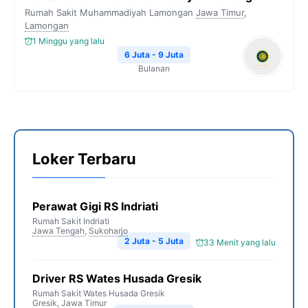
Rumah Sakit Muhammadiyah Lamongan
Jawa Timur
,
Lamongan
1 Minggu yang lalu
6 Juta - 9 Juta
Bulanan
Loker Terbaru
Perawat Gigi RS Indriati
Rumah Sakit Indriati
Jawa Tengah
,
Sukoharjo
2 Juta - 5 Juta
33 Menit yang lalu
Driver RS Wates Husada Gresik
Rumah Sakit Wates Husada Gresik
Gresik
,
Jawa Timur