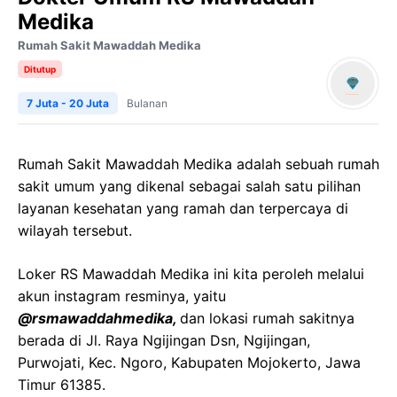
Medika
Rumah Sakit Mawaddah Medika
Ditutup
7 Juta - 20 Juta
Bulanan
Rumah Sakit Mawaddah Medika adalah sebuah rumah
sakit umum yang dikenal sebagai salah satu pilihan
layanan kesehatan yang ramah dan terpercaya di
wilayah tersebut.
Loker RS Mawaddah Medika ini kita peroleh melalui
akun instagram resminya, yaitu
@rsmawaddahmedika,
dan lokasi rumah sakitnya
berada di Jl. Raya Ngijingan Dsn, Ngijingan,
Purwojati, Kec. Ngoro, Kabupaten Mojokerto, Jawa
Timur 61385.