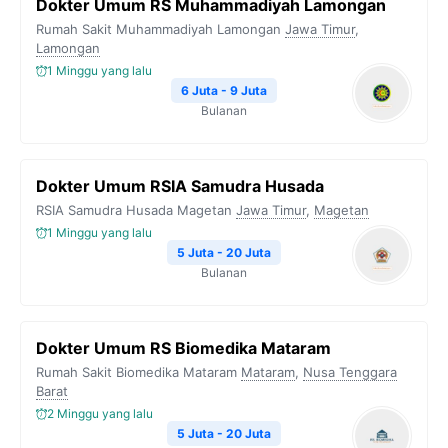
Dokter Umum RS Muhammadiyah Lamongan
Rumah Sakit Muhammadiyah Lamongan
Jawa Timur
,
Lamongan
1 Minggu yang lalu
6 Juta - 9 Juta
Bulanan
Dokter Umum RSIA Samudra Husada
RSIA Samudra Husada Magetan
Jawa Timur
,
Magetan
1 Minggu yang lalu
5 Juta - 20 Juta
Bulanan
Dokter Umum RS Biomedika Mataram
Rumah Sakit Biomedika Mataram
Mataram
,
Nusa Tenggara
Barat
2 Minggu yang lalu
5 Juta - 20 Juta