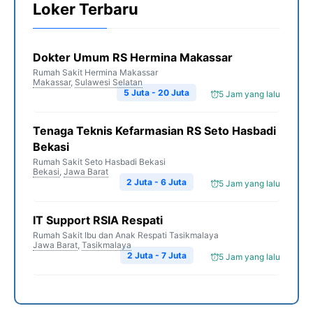
Loker Terbaru
Dokter Umum RS Hermina Makassar
Rumah Sakit Hermina Makassar
Makassar
,
Sulawesi Selatan
5 Juta - 20 Juta
5 Jam yang lalu
Tenaga Teknis Kefarmasian RS Seto Hasbadi
Bekasi
Rumah Sakit Seto Hasbadi Bekasi
Bekasi
,
Jawa Barat
2 Juta - 6 Juta
5 Jam yang lalu
IT Support RSIA Respati
Rumah Sakit Ibu dan Anak Respati Tasikmalaya
Jawa Barat
,
Tasikmalaya
2 Juta - 7 Juta
5 Jam yang lalu